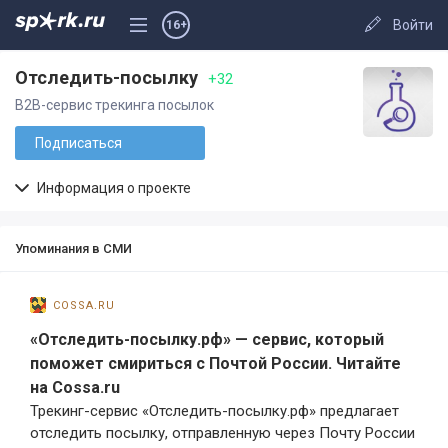
Войти
16+
Отследить-посылку
+32
B2B-сервис трекинга посылок
Подписаться
Информация о проекте
Упоминания в СМИ
cossa.ru
«Отследить-посылку.рф» — сервис, который
поможет смириться с Почтой России. Читайте
на Cossa.ru
Трекинг-сервис «Отследить-посылку.рф» предлагает
отследить посылку, отправленную через Почту России