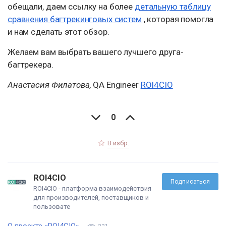
обещали, даем ссылку на более
детальную таблицу
сравнения багтрекинговых систем
, которая помогла
и нам сделать этот обзор.
Желаем вам выбрать вашего лучшего друга-
багтрекера.
Анастасия Филатова,
QA Engineer
ROI4CIO
0
В избр.
ROI4CIO
Подписаться
ROI4CIO - платформа взаимодействия
для производителей, поставщиков и
пользовате