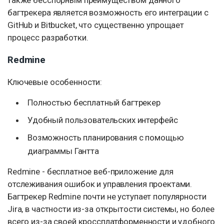
также бесспорным преимуществом данного
багтрекера является возможность его интеграции с
GitHub и Bitbucket, что существенно упрощает
процесс разработки.
Redmine
Ключевые особенности:
Полностью бесплатный багтрекер
Удобный пользовательских интерфейс
Возможность планирования с помощью
диаграммы Гантта
Redmine - бесплатное веб-приложение для
отслеживания ошибок и управления проектами.
Багтрекер Redmine почти не уступает популярности
Jira, в частности из-за открытости системы, но более
всего из-за своей кроссплатформенности и удобного