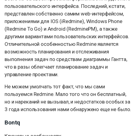
пользовательского интерфейса. Последний, кстати,
представлен собственно самим web-интерфейсом,
приложениями для IOS (iRedmine), Windows Phone
(Redmine To Go) и Android (RedminePM), а также
другими вариантами пользовательских интерфейсов.
Отличительной особенностью Redmine является
возможность планирования и отслеживания
выполнения задач по средствам диаграммы Гантта,
что в разы облегчает планирование задач и
управление проектами.
Не можем умолчать тот факт, что мы сами
пользуемся Redmine. Мало того что он бесплатный,
но и нареканий не вызывал, и недостатков особых за
3 года использования нами обнаружено еще не было.
Bontq
Ключевые особенности: