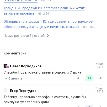
О проекте «ROI4CIO»
221
Тренд: B2B продажи ИТ enterprise решений хотят
автоматизировать
2 201
Обзорные платформы ПО: где сравнить программное
обеспечение, узнать цену и почитать отзывы
3 040
Посмотреть все 15 статей
Комментарии
9 ноя
Павел Коркодинов
2018
Спасибо. Поделились статьей в соцсетях Спарка
+1
Ответить
11 ноя
Егор Перегудов
2018
Таблицу нереально с телефона смотреть, лучше бы
ссылку на гугл таблицу дали