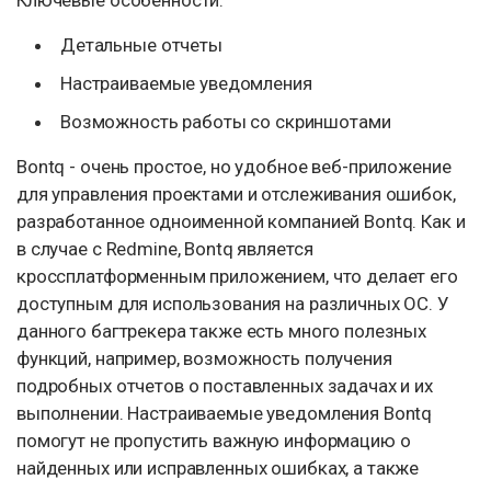
Детальные отчеты
Настраиваемые уведомления
Возможность работы со скриншотами
Bontq - очень простое, но удобное веб-приложение
для управления проектами и отслеживания ошибок,
разработанное одноименной компанией Bontq. Как и
в случае с Redmine, Bontq является
кроссплатформенным приложением, что делает его
доступным для использования на различных ОС. У
данного багтрекера также есть много полезных
функций, например, возможность получения
подробных отчетов о поставленных задачах и их
выполнении. Настраиваемые уведомления Bontq
помогут не пропустить важную информацию о
найденных или исправленных ошибках, а также