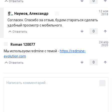
0
Ответить
12 ноя
Наумов, Александр
2018
Согласен. Спасибо за отзыв, будем стараться сделать
удобный просмотр с мобильного.
0
Ответить
24 апр
Roman 120077
2020
Мы используем redmine с темой -
https://redmine-
evolution.com
0
Ответить