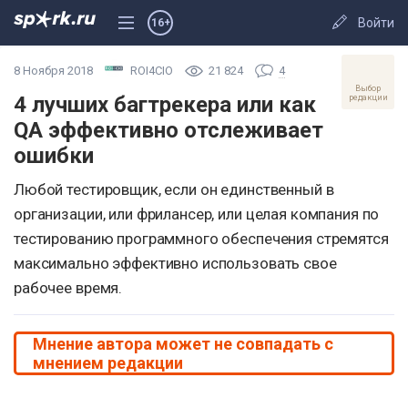
Войти
16+
8 Ноября 2018
ROI4CIO
21 824
4
Выбор
4 лучших багтрекера или как
редакции
QA эффективно отслеживает
ошибки
​Любой тестировщик, если он единственный в
организации, или фрилансер, или целая компания по
тестированию программного обеспечения стремятся
максимально эффективно использовать свое
рабочее время.
Мнение автора может не совпадать с
мнением редакции