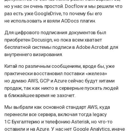
но у нас он очень простой. Docflow и мы решили что
раз есть уже GoogleDrive, то почему бы его
не использовать и взяли AODocs плагин.
Для цифрового подписания документов был
приобретен Docusign, но пока всем хватает
бесплатной системы подписи в Adobe Acrobat для
внутреннего визирования.
Китай по различным сообщениям, вроде бы, уже
практически восстановил поставки «железа»
но думаю AWS, GCP и Azure сейчас будут хитами
продаж, так как никто в серверные пускать людей
в ближайшее время не захочет.
Мы выбрали как основной стандарт AWS, куда
перенесли все сервера, включая тогда legacy
1C Бухгалтерию и телефонию Asterisk, но что-то
оставили и на Azure. У нас нет Google Analytics, иначе