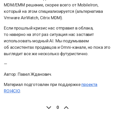
MDM/EMM решение, скорее всего от MobileIron,
который на этом специализируется (альтернатива
Vmware AirWatch, Citrix MDM).
Если прошлый кризис нас отправил в облака,
то наверно на этот раз ситуация нас заставит
использовать модный AI. Мы подумываем
об ассистентах продавцов и Omni-канале, но пока это
выглядит все же несколько футуристично.
—
Автор: Павел Жданович.
Материал подготовлен при поддержке
проекта
ROI4CIO
.
0