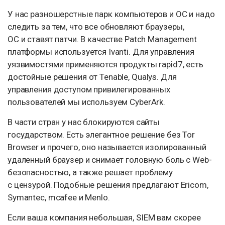
У нас разношерстные парк компьютеров и ОС и надо
следить за тем, что все обновляют браузеры,
ОС и ставят патчи. В качестве Patch Management
платформы используется Ivanti. Для управления
уязвимостями применяются продукты rapid7, есть
достойные решения от Tenable, Qualys. Для
управления доступом привилегированных
пользователей мы используем CyberArk.
В части стран у нас блокируются сайты
государством. Есть элегантное решение без Tor
Browser и прочего, оно называется изолированный
удаленный браузер и снимает головную боль с Web-
безопасностью, а также решает проблему
с цензурой. Подобные решения предлагают Ericom,
Symantec, mcafee и Menlo.
Если ваша компания небольшая, SIEM вам скорее