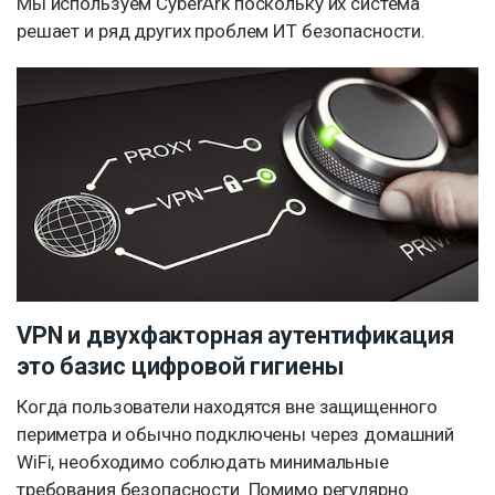
Мы используем CyberArk поскольку их система
решает и ряд других проблем ИТ безопасности.
VPN и двухфакторная аутентификация
это базис цифровой гигиены
Когда пользователи находятся вне защищенного
периметра и обычно подключены через домашний
WiFi, необходимо соблюдать минимальные
требования безопасности. Помимо регулярно