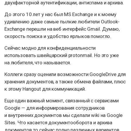
двухфакторной аутентификации, антиспама и архива.
До этого 10 лет у нас был MS Exchange и к моему
удивлению даже самые пылкие любители Outlook-
Exchange перешли на веб интерфейс Gmail. Думаю,
скорость поиска и удобство ярлыков помогло.
Сейчас модно для конфиденциальности
использовать швейцарский protonmail. Но это уже
на любителя, что называется.
Коллеги сразу оценили возможности GoogleDrive для
хранения документов, а также обмена файлами, плюс
к этому Hangout для коммуникаций.
Еще один важный момент, связанный с сервисами
Google — для информирования сотрудников
и внутренних документов мы сделали wiki на Google
Sites. Что касается документооборота и архива
документов то сейчас полно различных вариантов,