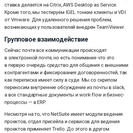
ставка делается на Citrix, AWS Desktop as Service.
Кроме того, мы тестируем IGEL тонкие клиенты и VDI
от Vmware. Для удаленного решения проблем,
возникающих у пользователей внедрен TeamViewer.
Групповое взаимодействие
Сейчас почти все коммуникации происходят
в электронной почте, но есть понимание что это
в первую очередь средство для общения с внешними
контрагентами и фиксирования договоренностей, так
как переписка имеет силу в суде. Мы со скрипом
переносим внутреннее обсуждение из почты в slack,
а все стандартные документы и work-flow и бизнес-
процессы — в ERP.
Несмотря на то, что NetSuite имеет модули ведения
проектов, отдел присейла и сервисов для ведения
проектов применяет Trello. До этого в другом