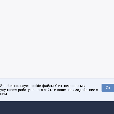
Spark использует cookie-файлы. С их помощью мы
Ок
улучшаем работу нашего сайта и ваше взаимодействие с
ним.
Нравится
Tweet