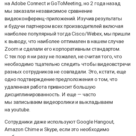
на Adobe Connect и GoToMeeting, но 2 года назад
мы заказали независимое сравнение
видеоконференц-приложений. Изучив результаты
и будучи партнером всех производителей включая
наиболее популярный тогда Cisco/Webex, мы пришли
к выводу, что наиболее оптимален в нашем случае
Zoom и сделали его корпоративным стандартом.
С тех пор я ни разу не пожалел, не считая того, что
необходимо тщательно следить чтобы видеовстречи
разных сотрудников не совпадали. Это, кстати, еще
одно подтверждение предположения о том, что
удаленная работа привносит большую
дисциплинированность. И еще — часто
мы записываем видеоролики и выкладываем
на youtube.
Сотрудники даже используют Google Hangout,
Amazon Chime и Skype, если это необходимо