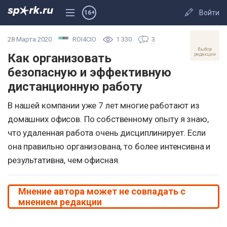
Войти
16+
28 Марта 2020
ROI4CIO
1 330
3
Выбор
Как организовать
редакции
безопасную и эффективную
дистанционную работу
В нашей компании уже 7 лет многие работают из
домашних офисов. По собственному опыту я знаю,
что удаленная работа очень дисциплинирует. Если
она правильно организована, то более интенсивна и
результативна, чем офисная.
Мнение автора может не совпадать с
мнением редакции