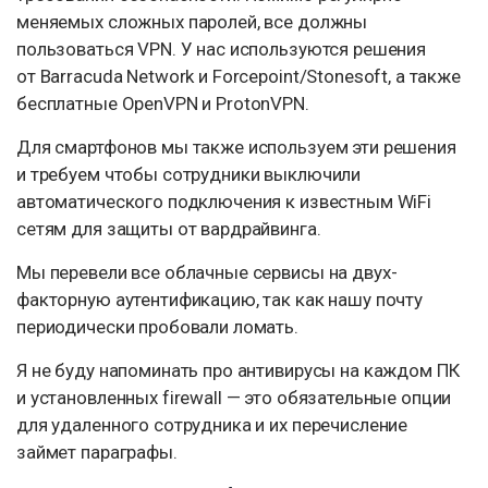
меняемых сложных паролей, все должны
пользоваться VPN. У нас используются решения
от Barracuda Network и Forcepoint/Stonesoft, а также
бесплатные OpenVPN и ProtonVPN.
Для смартфонов мы также используем эти решения
и требуем чтобы сотрудники выключили
автоматического подключения к известным WiFi
сетям для защиты от вардрайвинга.
Мы перевели все облачные сервисы на двух-
факторную аутентификацию, так как нашу почту
периодически пробовали ломать.
Я не буду напоминать про антивирусы на каждом ПК
и установленных firewall — это обязательные опции
для удаленного сотрудника и их перечисление
займет параграфы.