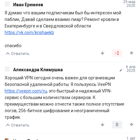
29 мар
Иван Еремеев
2020
Я думаю что вашим подписчикам был бы интересен мой
паблик, Давай сделаем взаимо пиар? Ремонт кровли в
Екатеринбурге и в Свердловской области
https://vk.com/krishaekb
спасибо
-2
Ответить
6 апр
Александра Климушка
2020
Хороший VPN сегодня очень важен для организации
безопасной удаленной работы. Я пользуюсь VeePN
https://veepn.com/ru
, это быстрый и надежный VPN-
сервис с большим количеством серверов. К
преимуществам можно отнести также полное отсутствие
логов, 256-битное шифрование и неограниченный
трафик.
0
Ответить
1 окт