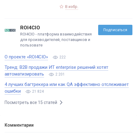
В избр.
ROI4CIO
Подписаться
ROI4CIO - платформа взаимодействия
для производителей, поставщиков и
пользовате
О проекте «ROI4CIO»
222
Тренд: B2B продажи ИТ enterprise решений хотят
автоматизировать
2 201
4 лучших багтрекера или как QA эффективно отслеживает
ошибки
21 824
Посмотреть все 15 статей
Комментарии