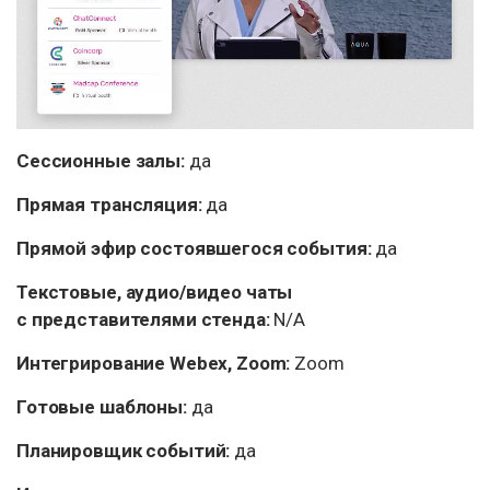
Сессионные залы:
да
Прямая трансляция:
да
Прямой эфир состоявшегося события:
да
Текстовые, аудио/видео чаты
с представителями стенда:
N/A
Интегрирование Webex, Zoom:
Zoom
Готовые шаблоны:
да
Планировщик событий:
да