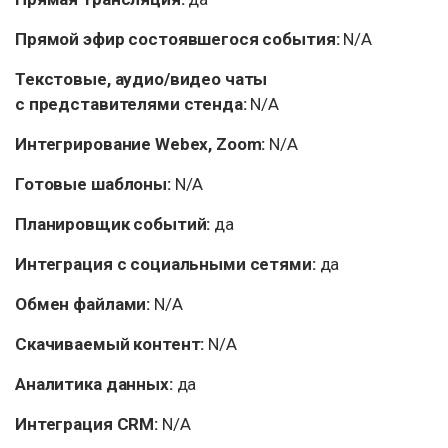
Прямой эфир состоявшегося события:
N/A
Текстовые, аудио/видео чаты
с представителями стенда:
N/A
Интегрирование Webex, Zoom:
N/A
Готовые шаблоны:
N/A
Планировщик событий:
да
Интеграция с социальными сетями:
да
Обмен файлами:
N/A
Скачиваемый контент:
N/A
Аналитика данных:
да
Интеграция CRM:
N/A