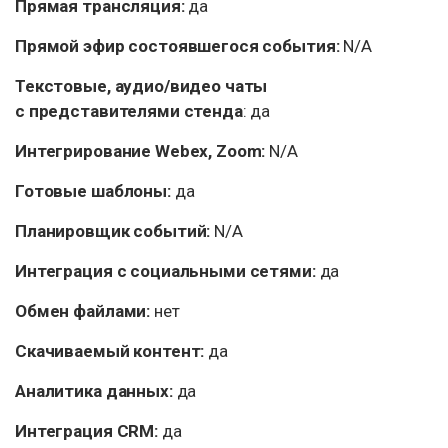
Прямая трансляция:
да
Прямой эфир состоявшегося события:
N/A
Текстовые, аудио/видео чаты
с представителями стенда
: да
Интегрирование Webex, Zoom:
N/A
Готовые шаблоны:
да
Планировщик событий:
N/A
Интеграция с социальными сетями:
да
Обмен файлами:
нет
Скачиваемый контент:
да
Аналитика данных:
да
Интеграция CRM:
да