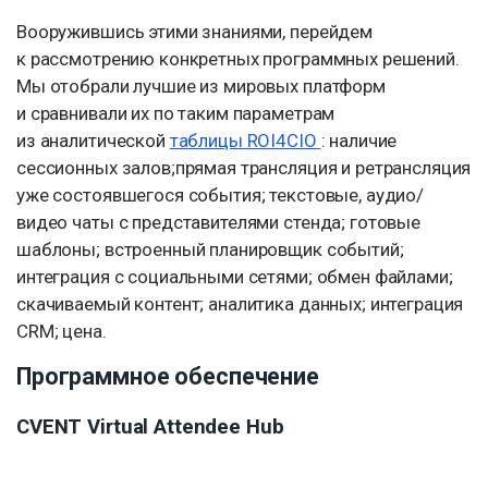
Вооружившись этими знаниями, перейдем
к рассмотрению конкретных программных решений.
Мы отобрали лучшие из мировых платформ
и сравнивали их по таким параметрам
из аналитической
таблицы ROI4CIO
: наличие
сессионных залов;прямая трансляция и ретрансляция
уже состоявшегося события; текстовые, аудио/
видео чаты с представителями стенда; готовые
шаблоны; встроенный планировщик событий;
интеграция с социальными сетями; обмен файлами;
скачиваемый контент; аналитика данных; интеграция
CRM; цена.
Программное обеспечение
CVENT Virtual Attendee Hub