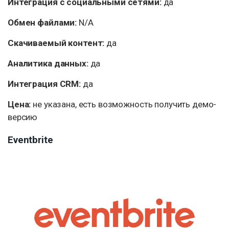
Интеграция с социальными сетями:
да
Обмен файлами:
N/A
Скачиваемый контент:
да
Аналитика данных:
да
Интеграция CRM:
да
Цена:
не указана, есть возможность получить демо-
версию
Eventbrite