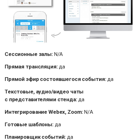
Сессионные залы:
N/A
Прямая трансляция:
да
Прямой эфир состоявшегося события:
да
Текстовые, аудио/видео чаты
с представителями стенда:
да
Интегрирование Webex, Zoom:
N/A
Готовые шаблоны:
да
Планировщик событий:
да