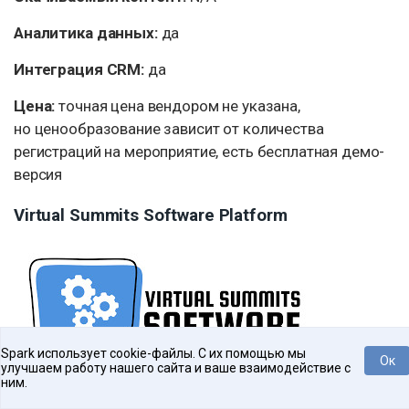
Аналитика данных:
да
Интеграция CRM:
да
Цена:
точная цена вендором не указана,
но ценообразование зависит от количества
регистраций на мероприятие, есть бесплатная демо-
версия
Virtual Summits Software Platform
Spark использует cookie-файлы. С их помощью мы
Ок
улучшаем работу нашего сайта и ваше взаимодействие с
ним.
Нравится
Tweet
Virtual Summits
легко справляется с рутинными