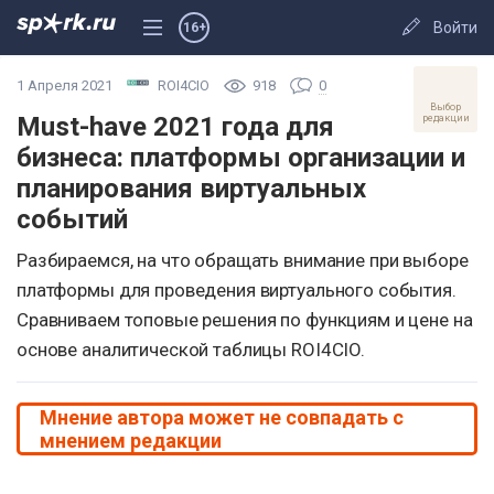
Войти
16+
1 Апреля 2021
ROI4CIO
918
0
Выбор
Must-have 2021 года для
редакции
бизнеса: платформы организации и
планирования виртуальных
событий
Разбираемся, на что обращать внимание при выборе
платформы для проведения виртуального события.
Сравниваем топовые решения по функциям и цене на
основе аналитической таблицы ROI4CIO.
Мнение автора может не совпадать с
мнением редакции