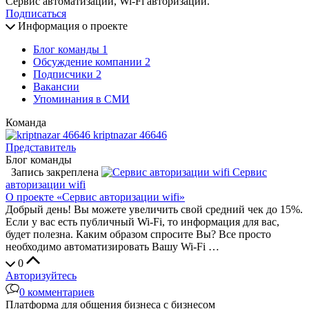
Сервис автоматизации, Wi-Fi авторизации.
Подписаться
Информация о проекте
Блог команды
1
Обсуждение компании
2
Подписчики
2
Вакансии
Упоминания в СМИ
Команда
kriptnazar 46646
Представитель
Блог команды
Запись закреплена
Сервис
авторизации wifi
О проекте «Сервис авторизации wifi»
Добрый день! Вы можете увеличить свой средний чек до 15%.
Если у вас есть публичный Wi-Fi, то информация для вас,
будет полезна. Каким образом спросите Вы? Все просто
необходимо автоматизировать Вашу Wi-Fi …
0
Авторизуйтесь
0
комментариев
Платформа для общения бизнеса с бизнесом