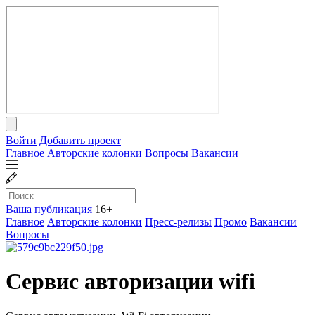
Войти
Добавить проект
Главное
Авторские колонки
Вопросы
Вакансии
Ваша публикация
16+
Главное
Авторские колонки
Пресс-релизы
Промо
Вакансии
Вопросы
Сервис авторизации wifi