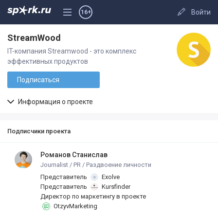
Войти
16+
StreamWood
IT-компания Streamwood - это комплекс
эффективных продуктов
Подписаться
Информация о проекте
Подписчики проекта
Романов Станислав
Journalist / PR / Раздвоение личности
Представитель
Exolve
Представитель
Kursfinder
Директор по маркетингу в проекте
OtzyvMarketing