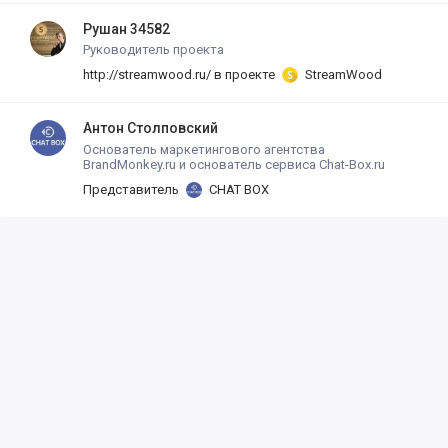
Рушан 34582
Руководитель проекта
http://streamwood.ru/ в проекте
StreamWood
Антон Столповский
Основатель маркетингового агентства
BrandMonkey.ru и основатель сервиса Chat-Box.ru
Представитель
CHAT BOX