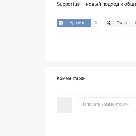
Supportus — новый подход к об
Нравится
0
Tweet
Комментарии