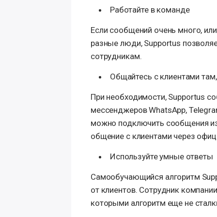
Работайте в команде
Если сообщений очень много, ил
разные люди, Supportus позволя
сотрудникам.
Общайтесь с клиентами там,
При необходимости, Supportus с
мессенджеров WhatsApp, Telegra
можно подключить сообщения из 
общение с клиентами через офиц
Используйте умные ответы
Самообучающийся алгоритм Suppo
от клиентов. Сотрудник компании
которыми алгоритм еще не сталки