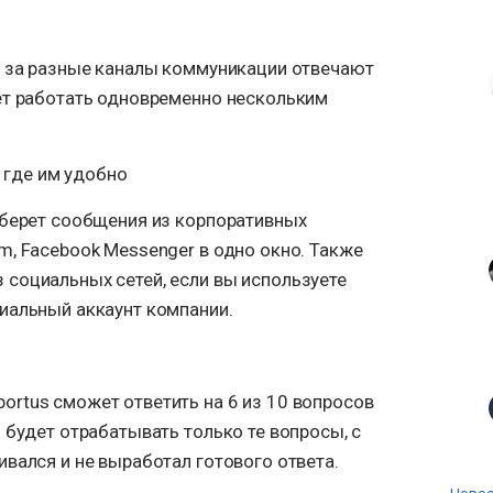
и за разные каналы коммуникации отвечают
ет работать одновременно нескольким
 где им удобно
оберет сообщения из корпоративных
m, Facebook Messenger в одно окно. Также
социальных сетей, если вы используете
иальный аккаунт компании.
rtus сможет ответить на 6 из 10 вопросов
 будет отрабатывать только те вопросы, с
вался и не выработал готового ответа.