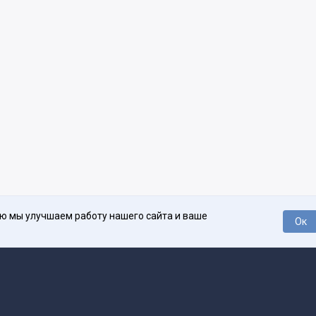
ью мы улучшаем работу нашего сайта и ваше
Ок
О проекте
Про