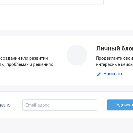
Личный бло
создании или развитии
Продвигайте свои
ды, проблемах и решениях
интересные кейсы
Написать
еделю