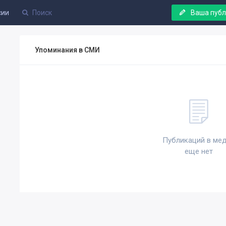
сии
Ваша пуб
Упоминания в СМИ
Публикаций в ме
еще нет