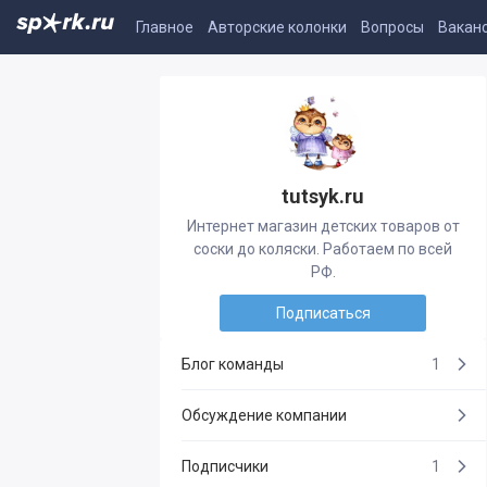
Главное
Авторские колонки
Вопросы
Вакан
tutsyk.ru
Интернет магазин детских товаров от
соски до коляски. Работаем по всей
РФ.
Подписаться
Блог команды
1
Обсуждение компании
Подписчики
1