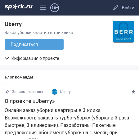
Войти
16+
Uberry
Заказ уборки квартир в три клика
Подписаться
Информация о проекте
Блог команды
Запись закреплена
Uberry
О проекте «Uberry»
Онлайн заказ уборки квартиры в 3 клика.
Возможность заказать турбо-уборку (уборка в 3 раза
быстрее, 3 клинерами). Разработаны Пакетные
предложения, абонемент уборки на 1 месяц при