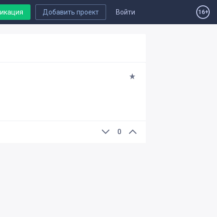
ликация
Добавить проект
Войти
16+
0