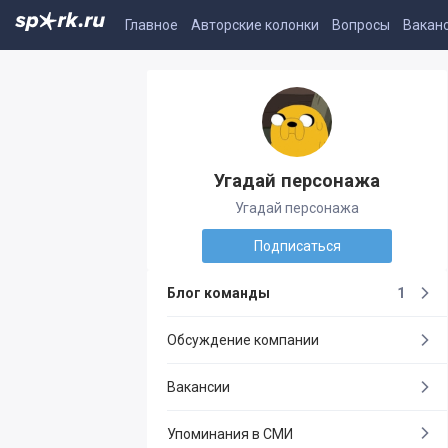
Главное
Авторские колонки
Вопросы
Вакан
Угадай персонажа
Угадай персонажа
Подписаться
Блог команды
1
Обсуждение компании
Вакансии
Упоминания в СМИ