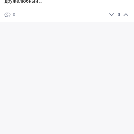
дружелюбный …
0
0