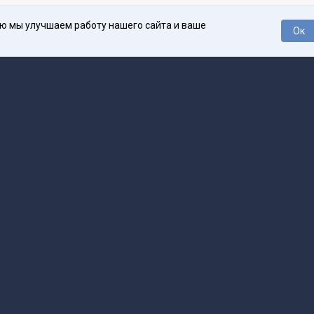
ью мы улучшаем работу нашего сайта и ваше
Ок
О проекте
Про
поддержка
help@spark.ru
Продвижение
adv@spark.ru
Телеф
Б., ИНН 500111143150
арк Ру»
а исключением авторских колонок) (зарегистрировано Федеральной службой
р) 27 января 2025 года за номером ЭЛ №ФС77-89031 сопровождаются пометк