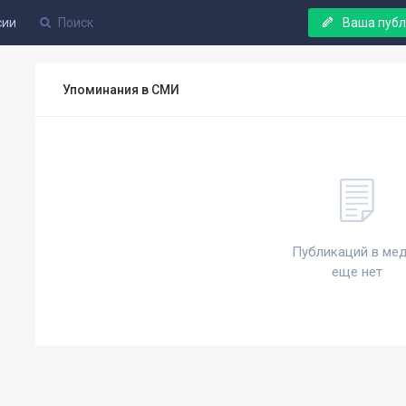
сии
Ваша пуб
Упоминания в СМИ
Публикаций в ме
еще нет