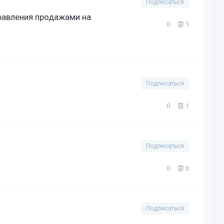
Подписаться
равления продажами на
0
1
Подписаться
0
1
Подписаться
0
0
Подписаться