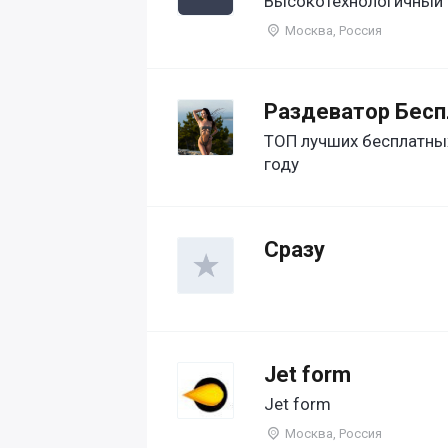
Высокотехнологичный 
Москва, Россия
Раздеватор Бесп
ТОП лучших бесплатных
году
Сразу
Jet form
Jet form
Москва, Россия