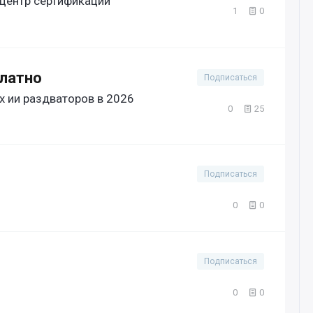
центр сертификации
1
0
латно
Подписаться
 ии раздваторов в 2026
0
25
Подписаться
0
0
Подписаться
0
0