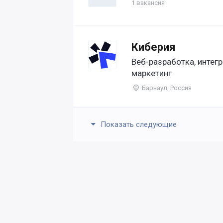
1 вакансия
Киберия
Веб-разработка, интег
маркетинг
Барнаул, Россия
Показать следующие