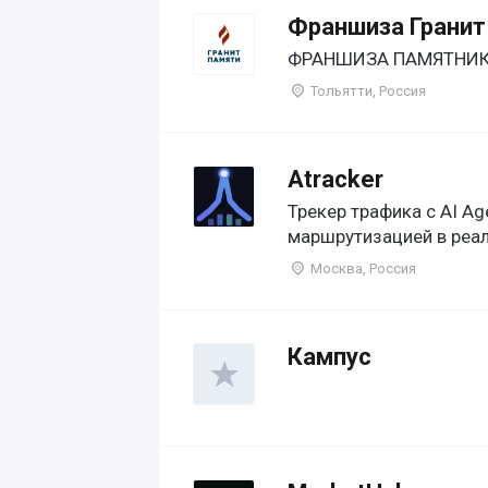
Франшиза Гранит
ФРАНШИЗА ПАМЯТНИКИ
Тольятти, Россия
Atracker
Трекер трафика с AI Ag
маршрутизацией в реа
Москва, Россия
Кампус