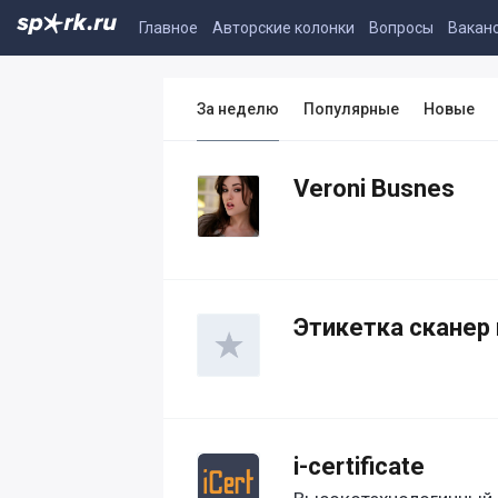
Главное
Авторские колонки
Вопросы
Вакан
За неделю
Популярные
Новые
Veroni Busnes
Этикетка сканер
i-certificate