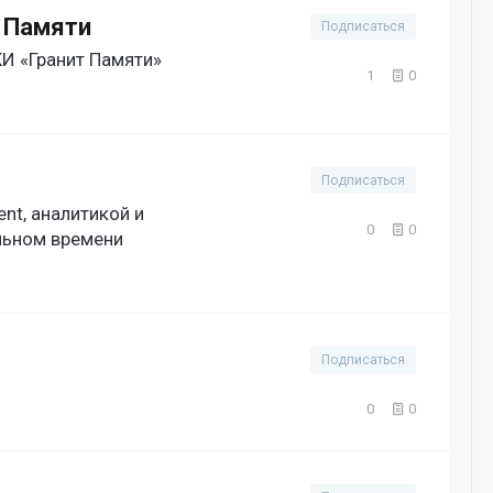
 Памяти
Подписаться
 «Гранит Памяти»
1
0
Подписаться
ent, аналитикой и
0
0
льном времени
Подписаться
0
0