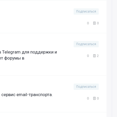
Подписаться
0
0
Подписаться
 в Telegram для поддержки и
0
2
ет форумы в
Подписаться
 сервис email-транспорта.
0
0