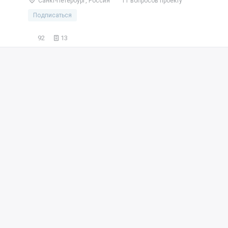
Санкт-Петербург, Россия
11 вопросов проекту
Подписаться
92
13