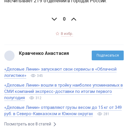
насчитывает 219 отделений в городах России.
0
В избр.
Кравченко Анастасия
Подписаться
«Деловые Линии» запускают свои сервисы в «Облачной
логистике»
345
«Деловые Линии» вошли в тройку наиболее упоминаемых в
СМИ компаний экспресс-доставки по итогам первого
полугодия
312
«Деловые Линии» отправляют грузы весом до 15 кг от 349
руб. в Северо-Кавказском и Южном округах
281
Посмотреть все 8 статей