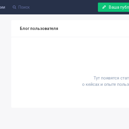
сии
Ваша пуб
Блог пользователя
Тут появятся ста
о кейсах и опыте поль