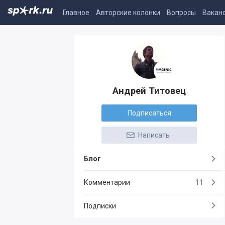
Главное
Авторские колонки
Вопросы
Вакан
Андрей Титовец
Подписаться
Написать
Блог
Комментарии
11
Подписки