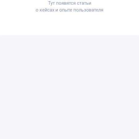
Тут появятся статьи
о кейсах и опыте пользователя