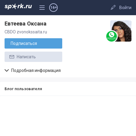
Войти
16+
Евтеева Оксана
CBDO zvonokssaita.ru
Подписаться
Написать
Подробная информация
Блог пользователя