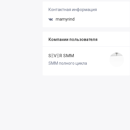
Контактная информация
mamyrind
Компании пользователя
SΞVΞR SMM
SMM полного цикла