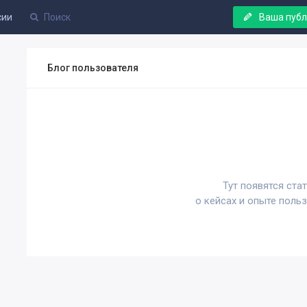
сии
Ваша пуб
Блог пользователя
Тут появятся ста
о кейсах и опыте поль