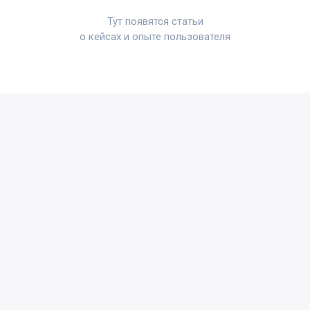
Тут появятся статьи
о кейсах и опыте пользователя