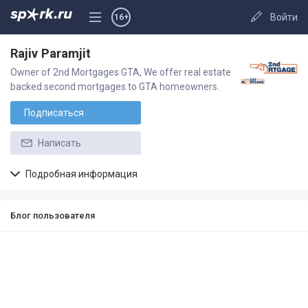
Войти
16+
Rajiv Paramjit
Owner of 2nd Mortgages GTA, We offer real estate
backed second mortgages to GTA homeowners.
Подписаться
Написать
Подробная информация
Блог пользователя