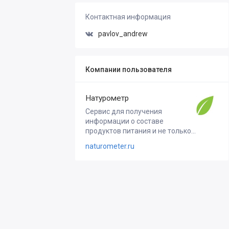
Контактная информация
pavlov_andrew
Компании пользователя
Натурометр
Сервис для получения
информации о составе
продуктов питания и не только...
naturometer.ru