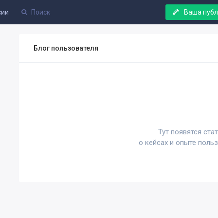
сии
Ваша пуб
Блог пользователя
Тут появятся ста
о кейсах и опыте поль