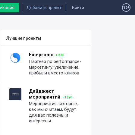
ликация
Добавить проект
Войти
16+
Лучшие проекты
Finepromo
+990
Партнер по performance-
маркетингу: увеличение
прибыли вместо кликов
Дайджест
мероприятий
+1194
Мероприятия, которые,
как мы считаем, будут
для вас полезны и
интересны