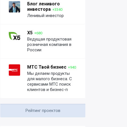
Блог ленивого
инвестора
+3340
Ленивый инвестор
X5
+680
Ведущая продуктовая
розничная компания в
России
МТС Твой бизнес
+940
Мы делаем продукты
для малого бизнеса. С
сервисами МТС поиск
клиентов и бизнес-п
Рейтинг проектов