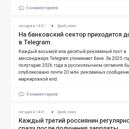
0
комментариев
сегодня в 14:01
Spark_news
На банковский сектор приходится д
в Telegram
Каждый восьмой или десятый рекламный пост в
мессенджере Telegram упоминает банк. За 2025 го
полугодие 2026 года в русскоязычном сегменте б
опубликовано почти 20 млн. рекламных сообщени
маркировкой erid.
0
комментариев
сегодня в 14:01
Spark_news
Каждый третий россиянин регулярн
сразу после получения зарплаты