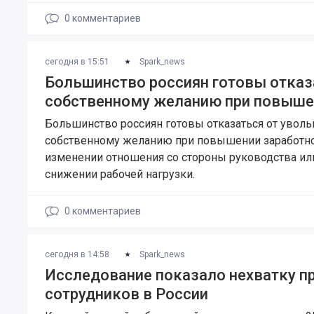
0
комментариев
сегодня в 15:51
Spark_news
Большинство россиян готовы отказ
собственному желанию при повыше
Большинство россиян готовы отказаться от уволь
собственному желанию при повышении заработно
изменении отношения со стороны руководства ил
снижении рабочей нагрузки.
0
комментариев
сегодня в 14:58
Spark_news
Исследование показало нехватку п
сотрудников в России