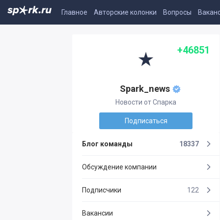
Главное
Авторские колонки
Вопросы
Вакан
+46851
Spark_news
Новости от Спарка
Подписаться
Блог команды
18337
Обсуждение компании
Подписчики
122
Вакансии