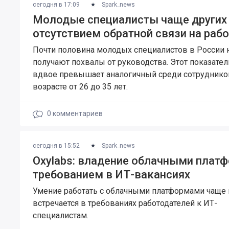
сегодня в 17:09
Spark_news
Молодые специалисты чаще других 
отсутствием обратной связи на рабо
Почти половина молодых специалистов в России 
получают похвалы от руководства. Этот показател
вдвое превышает аналогичный среди сотруднико
возрасте от 26 до 35 лет.
0
комментариев
сегодня в 15:52
Spark_news
Oxylabs: владение облачными плат
требованием в ИТ-вакансиях
Умение работать с облачными платформами чаще 
встречается в требованиях работодателей к ИТ-
специалистам.