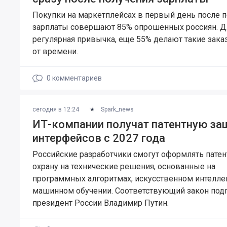
Покупки на маркетплейсах в первый день после 
зарплаты совершают 85% опрошенных россиян. Д
регулярная привычка, еще 55% делают такие зак
от времени.
0
комментариев
сегодня в 12:24
Spark_news
ИТ-компании получат патентную за
интерфейсов с 2027 года
Российские разработчики смогут оформлять пате
охрану на технические решения, основанные на
программных алгоритмах, искусственном интелле
машинном обучении. Соответствующий закон под
президент России Владимир Путин.