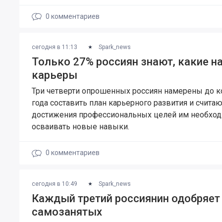
0
комментариев
сегодня в 11:13
Spark_news
Только 27% россиян знают, какие 
карьеры
Три четверти опрошенных россиян намерены до к
года составить план карьерного развития и считают
достижения профессиональных целей им необхо
осваивать новые навыки.
0
комментариев
сегодня в 10:49
Spark_news
Каждый третий россиянин одобряет
самозанятых