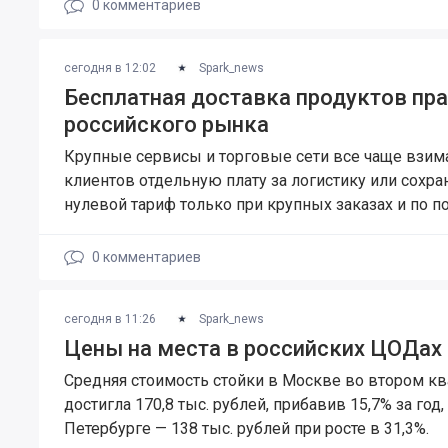
0
комментариев
сегодня в 12:02
Spark_news
Бесплатная доставка продуктов пра
российского рынка
Крупные сервисы и торговые сети все чаще взим
клиентов отдельную плату за логистику или сохр
нулевой тариф только при крупных заказах и по п
0
комментариев
сегодня в 11:26
Spark_news
Цены на места в российских ЦОДах
Средняя стоимость стойки в Москве во втором кв
достигла 170,8 тыс. рублей, прибавив 15,7% за год, 
Петербурге — 138 тыс. рублей при росте в 31,3%.