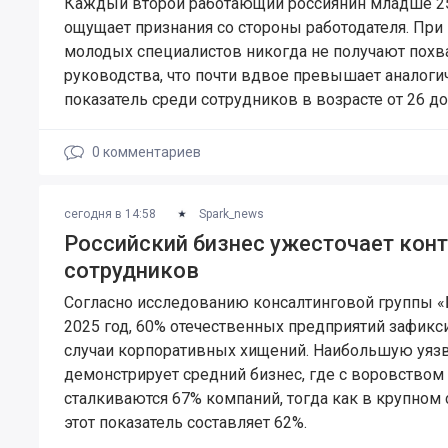
Каждый второй работающий россиянин младше 25
ощущает признания со стороны работодателя. При
молодых специалистов никогда не получают похв
руководства, что почти вдвое превышает аналог
показатель среди сотрудников в возрасте от 26 до 
0
комментариев
сегодня в 14:58
Spark_news
Российский бизнес ужесточает кон
сотрудников
Согласно исследованию консалтинговой группы «
2025 год, 60% отечественных предприятий зафикс
случаи корпоративных хищений. Наибольшую уяз
демонстрирует средний бизнес, где с воровством
сталкиваются 67% компаний, тогда как в крупном 
этот показатель составляет 62%.