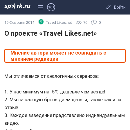
Войти
16+
19 Февраля 2014
Travel Likes.net
70
0
О проекте «Travel Likes.net»
Мнение автора может не совпадать с
мнением редакции
Мы отличаемся от аналогичных сервисов:
1. У нас минимум на -5% дешевле чем везде!
2. Мы за каждую бронь даем деньги, также как и за
отзыв.
3. Каждое заведение представлено индивидуальным
видео.