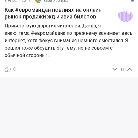
3 Апреля 2014
Biletto.com.ua
Как #евромайдан повлиял на онлайн
рынок продажи жд и авиа билетов
Приветствую дорогих читателей. Да-да, я
знаю, тема #евромайдана по прежнему занимает весь
интернет, хотя фокус внимания немного сместился. Я
решил тоже обсудить эту тему, но не совсем с
обычной стороны: …
0
0