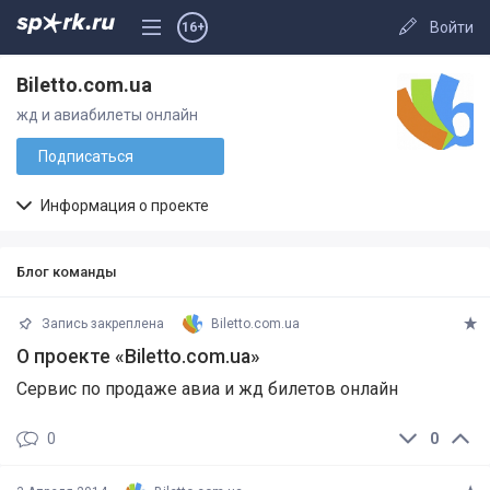
Войти
16+
Biletto.com.ua
жд и авиабилеты онлайн
Подписаться
Информация о проекте
Блог команды
Запись закреплена
Biletto.com.ua
О проекте «Biletto.com.ua»
Сервис по продаже авиа и жд билетов онлайн
0
0