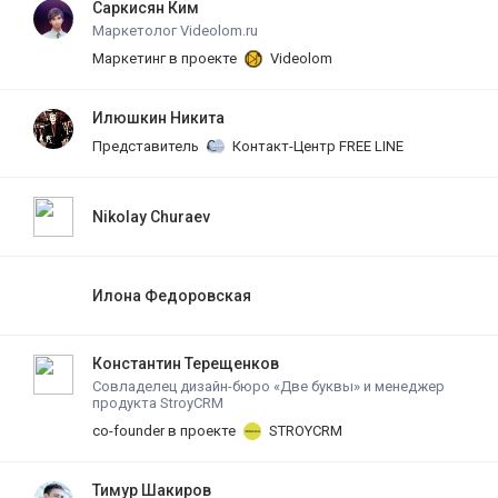
Саркисян Ким
Маркетолог Videolom.ru
Маркетинг в проекте
Videolom
Илюшкин Никита
Представитель
Контакт-Центр FREE LINE
Nikolay Churaev
Илона Федоровская
Константин Терещенков
Совладелец дизайн-бюро «Две буквы» и менеджер
продукта StroyCRM
co-founder в проекте
STROYCRM
Тимур Шакиров