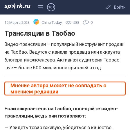
Войти
16+
15 Марта 2023
China Today
588
0
Трансляции в Таобао
Видео-трансляции – популярный инструмент продаж
на Таобао. Ведутся с канала продавца или аккаунта
блогера-инфлюенсера. Активная аудитория Taobao
Live – более 600 миллионов зрителей в год.
Мнение автора может не совпадать с
мнением редакции
Если закупаетесь на Таобао, посещайте видео-
трансляции, ведь они позволяют:
— Увидеть товар вживую, убедиться в качестве.