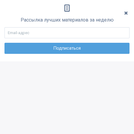
Рассылка лучших материалов за неделю