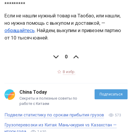
*********
Если не нашли нужный товар на Таобао, или нашли,
но нужна помощь с выкупом и доставкой, —
обращайтесь
. Найдем, выкупим и привезем партию
от 10 тысяч юаней.
0
В избр.
China Today
Подписаться
Секреты и полезные советы по
работе с Китаем
Подвели статистику по срокам прибытия грузов
573
Грузоперевозки из Китая: Маньчжурия vs Казахстан —
итоги года
2 630