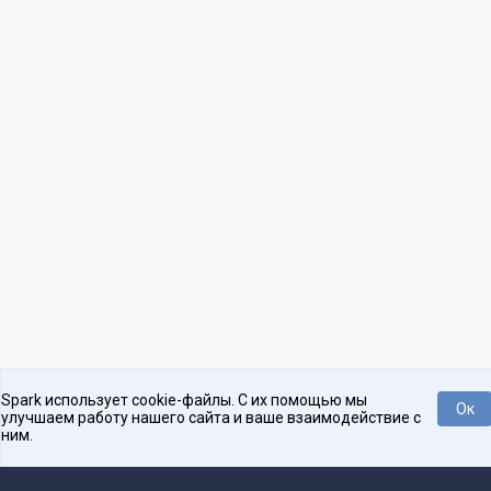
Spark использует cookie-файлы. С их помощью мы
Ок
улучшаем работу нашего сайта и ваше взаимодействие с
ним.
Нравится
Tweet