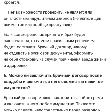
кроется.
— Нет возможности проверить, не является ли
он злостным нарушителем законов (неплательщик
алиментов или вообще преступник).
Если все же решение принято и брак будет
заключаться, то самым правильным решением
будет: составить брачный договор, никому
не отдавать в руки свои документы, оформить
на себя страховку на случай причинения вреда жизни
и здоровью.
6. Можно ли заключить брачный договор после
свадьбы и включить в него совместно нажитое
имущество?
Брачный договор можно заключить в любое время
и включить в него любое имущество. Также это
можно сделать непосредственно перед разводом