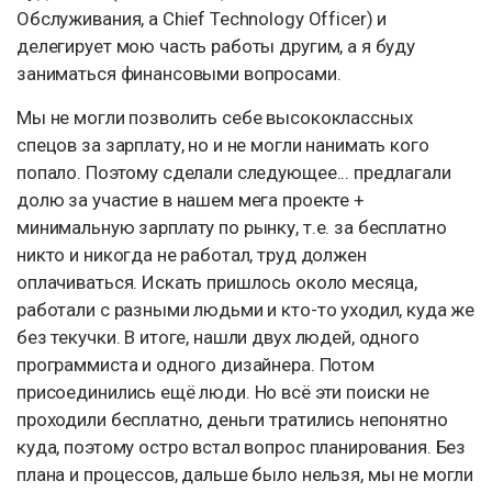
Обслуживания, а Chief Technology Officer) и
делегирует мою часть работы другим, а я буду
заниматься финансовыми вопросами.
Мы не могли позволить себе высококлассных
спецов за зарплату, но и не могли нанимать кого
попало. Поэтому сделали следующее... предлагали
долю за участие в нашем мега проекте +
минимальную зарплату по рынку, т.е. за бесплатно
никто и никогда не работал, труд должен
оплачиваться. Искать пришлось около месяца,
работали с разными людьми и кто-то уходил, куда же
без текучки. В итоге, нашли двух людей, одного
программиста и одного дизайнера. Потом
присоединились ещё люди. Но всё эти поиски не
проходили бесплатно, деньги тратились непонятно
куда, поэтому остро встал вопрос планирования. Без
плана и процессов, дальше было нельзя, мы не могли