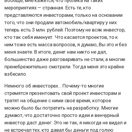
Вообще, мне кажется, что публика на таких
мероприятиях — странная. Есть те, кто
представляются инвесторами, только на основании
того, что они продали автомобиль/квартиру у них
теперь есть 3 млн. рублей. Поэтому не всяк инвестор,
кто так себя именует. Что касается проектов, то к
ним тоже есть масса вопросов, я думаю, Вы это и без
меня знаете. В итоге, денег нам никто не дал,
большинство даже разговаривать не стали, а многие
пренебрежительно смотрели. Тогда меня это крайне
взбесило.
Немного об инвесторах… Почему-то многие
стремятся презентовать свой проект инвесторам и
тратят на общение с ними своё время, которое
можно было бы потратить на разработку. Многие
думают, что достаточно просто идеи и венчурный
инвестор даст денег. Это не так, я никогда не видел и
не встречал тех, кто давал бы деньги под голую