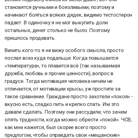
становятся ручными и боязливыми, поэтому и
начинают бояться всяких дядек, видимо тестостерон
падает. В одиночку я не мог выкупить доли
остальных, денег столько не было. Поэтому
пришлось продавать.
Винить кого-то я не вижу особого смысла, просто
послал всех куда подальше. Когда повышается
«температура», то плавится всё (так называемая
дружба, любовь и прочие ценности), вопрос в
градусе. Тогда мотивация человека ничем не
отличается, от мотивации крысы, уж простите за
такое сравнение. Граждане просто захотели «покоя» -
вкусно есть, сладко пить и крепко спать. Им это
давали сделать. Поэтому они рассудили, что зачем
опять трудности, когда можно обрести «покой». ЧСВ,
как мне кажется, был скорее всего просто
предлогом, чтобы оправдать свои «мещанские»