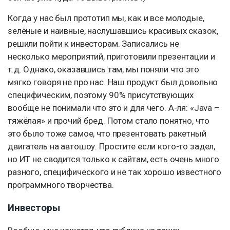
Когда у нас был прототип мы, как и все молодые,
зелёные и наивные, наслушавшись красивых сказок,
решили пойти к инвесторам. Записались не
несколько мероприятий, приготовили презентации и
т.д. Однако, оказавшись там, мы поняли что это
мягко говоря не про нас. Наш продукт был довольно
специфическим, поэтому 90% присутствующих
вообще не понимали что это и для чего. А-ля: «Java –
тяжёлая» и прочий бред. Потом стало понятно, что
это было тоже самое, что презентовать ракетный
двигатель на автошоу. Простите если кого-то задел,
но ИТ не сводится только к сайтам, есть очень много
разного, специфического и не так хорошо известного
программного творчества.
Инвесторы