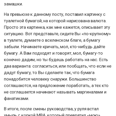
замашки.
На превьюхе к данному посту, поставил картинку с
туалетной бумагой, на которой нарисована валюта.
Просто эта картинка, как мне кажется, описывает эту
ситуацию. Вот представьте, сидите Вы «по-крупному»
в туалете, думаете о вселенском благе, а бумагу
забыли. Начинаете кричать, мол, кто-нибудь дайте
бумагу. А Вам подходят и говорят, мол, бумагу-то
конечно дадим, но ты будешь работать на нас. Есть
два варианта: согласиться, или пообщать, что если не
дадут бумагу, то Вы сделаете так, что бумага
понадобится человеку снаружи. Большинство
соглашаются, на предложение поработать, а тех кто
не соглашается начинают называть маргиналами и
фанатиками.
В итоге, после смены руководства, у руля встал
хмырь с коркой MBA, который превратил «мою»