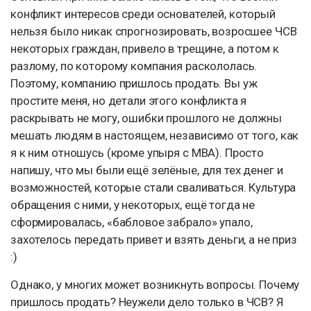
конфликт интересов среди основателей, который
нельзя было никак спрогнозировать, возросшее ЧСВ
некоторых граждан, привело в трещине, а потом к
разлому, по которому компания раскололась.
Поэтому, компанию пришлось продать. Вы уж
простите меня, но детали этого конфликта я
раскрывать не могу, ошибки прошлого не должны
мешать людям в настоящем, независимо от того, как
я к ним отношусь (кроме упыря с MBA). Просто
напишу, что мы были ещё зелёные, для тех денег и
возможностей, которые стали сваливаться. Культура
обращения с ними, у некоторых, ещё тогда не
сформировалась, «бабловое забрало» упало,
захотелось передать привет и взять деньги, а не приз
:)
Однако, у многих может возникнуть вопросы. Почему
пришлось продать? Неужели дело только в ЧСВ? Я