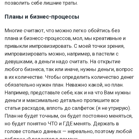
позволить себе лишние траты.
Планы и бизнес-процессы
Многие считают, что можно легко обойтись без
плана и бизнесс-процессов, мол, мы креативные и
привыкли импровизировать. С моей точки зрения,
импровизировать можно, например, в пастели с
девушками, а деньги надо считать. На открытие
любого бизнеса, так или иначе, нужны деньги, вопрос
в их количестве. Чтобы определить количество денег
обязательно нужен план. Неважно какой, но план.
Например, представьте себе, как и на что Вам нужны
деньги и максимально детально пропишите все
статьи расходов, вплоть до салфеток (я не утрирую).
План не будет точным, он будет постоянно меняться,
но будет понятно ЧТО и ГДЕ менять. Держать в
голове столько данных — нереально, поэтому любой
табличный редактор в помощь.