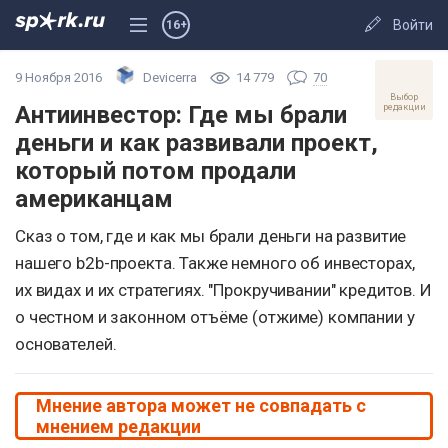
Войти
16+
9 Ноября 2016
Devicerra
14 779
70
Выбор
Антиинвестор: Где мы брали
редакции
деньги и как развивали проект,
который потом продали
американцам
Сказ о том, где и как мы брали деньги на развитие
нашего b2b-проекта. Также немного об инвесторах,
их видах и их стратегиях. "Прокручивании" кредитов. И
о честном и законном отъёме (отжиме) компании у
основателей.
Мнение автора может не совпадать с
мнением редакции