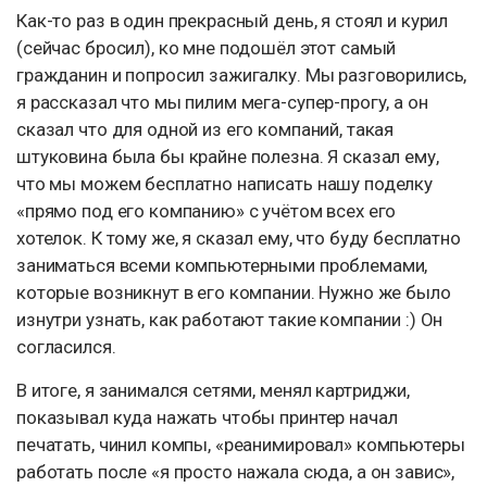
Как-то раз в один прекрасный день, я стоял и курил
(сейчас бросил), ко мне подошёл этот самый
гражданин и попросил зажигалку. Мы разговорились,
я рассказал что мы пилим мега-супер-прогу, а он
сказал что для одной из его компаний, такая
штуковина была бы крайне полезна. Я сказал ему,
что мы можем бесплатно написать нашу поделку
«прямо под его компанию» с учётом всех его
хотелок. К тому же, я сказал ему, что буду бесплатно
заниматься всеми компьютерными проблемами,
которые возникнут в его компании. Нужно же было
изнутри узнать, как работают такие компании :) Он
согласился.
В итоге, я занимался сетями, менял картриджи,
показывал куда нажать чтобы принтер начал
печатать, чинил компы, «реанимировал» компьютеры
работать после «я просто нажала сюда, а он завис»,