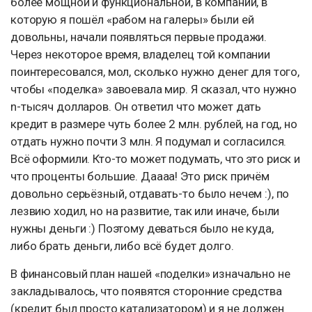
более мощной и функциональной, в компании, в
которую я пошёл «рабом на галеры» были ей
довольны, начали появляться первые продажи.
Через некоторое время, владелец той компании
поинтересовался, мол, сколько нужно денег для того,
чтобы «поделка» завоевала мир. Я сказал, что нужно
n-тысяч долларов. Он ответил что может дать
кредит в размере чуть более 2 млн. рублей, на год, но
отдать нужно почти 3 млн. Я подумал и согласился.
Всё оформили. Кто-то может подумать, что это риск и
что проценты большие. Даааа! Это риск причём
довольно серьёзный, отдавать-то было нечем :), по
лезвию ходил, но на развитие, так или иначе, были
нужны деньги :) Поэтому деваться было не куда,
либо брать деньги, либо всё будет долго.
В финансовый план нашей «поделки» изначально не
закладывалось, что появятся сторонние средства
(кредит был просто катализатором) и я не должен