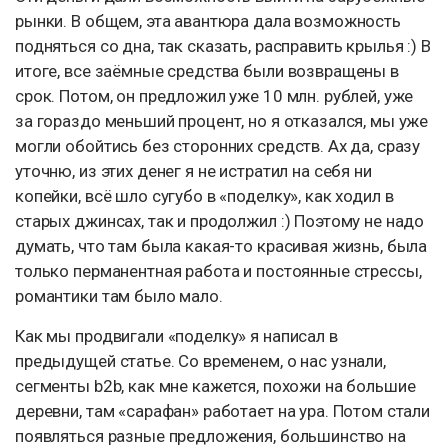
рынки. В общем, эта авантюра дала возможность
подняться со дна, так сказать, расправить крылья :) В
итоге, все заёмные средства были возвращены в
срок. Потом, он предложил уже 10 млн. рублей, уже
за гораздо меньший процент, но я отказался, мы уже
могли обойтись без сторонних средств. Ах да, сразу
уточню, из этих денег я не истратил на себя ни
копейки, всё шло сугубо в «поделку», как ходил в
старых джинсах, так и продолжил :) Поэтому не надо
думать, что там была какая-то красивая жизнь, была
только перманентная работа и постоянные стрессы,
романтики там было мало.
Как мы продвигали «поделку» я написал в
предыдущей статье. Со временем, о нас узнали,
сегменты b2b, как мне кажется, похожи на большие
деревни, там «сарафан» работает на ура. Потом стали
появляться разные предложения, большинство на