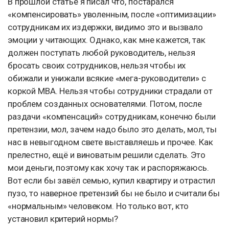
В прошлой статье я писал что, постарался
«компенсировать» уволенным, после «оптимизации»
сотрудникам их издержки, видимо это и вызвало
эмоции у читающих. Однако, как мне кажется, так
должен поступать любой руководитель, нельзя
бросать своих сотрудников, нельзя чтобы их
обижали и унижали всякие «мега-руководители» с
коркой MBA. Нельзя чтобы сотрудники страдали от
проблем созданных основателями. Потом, после
раздачи «компенсаций» сотрудникам, конечно были
претензии, мол, зачем надо было это делать, мол, ты
нас в невыгодном свете выставляешь и прочее. Как
прелестно, ещё и виноватым решили сделать. Это
мои деньги, поэтому как хочу так и распоряжаюсь.
Вот если бы завёл семью, купил квартиру и отрастил
пузо, то наверное претензий бы не было и считали бы
«нормальным» человеком. Но только вот, кто
установил критерий нормы?