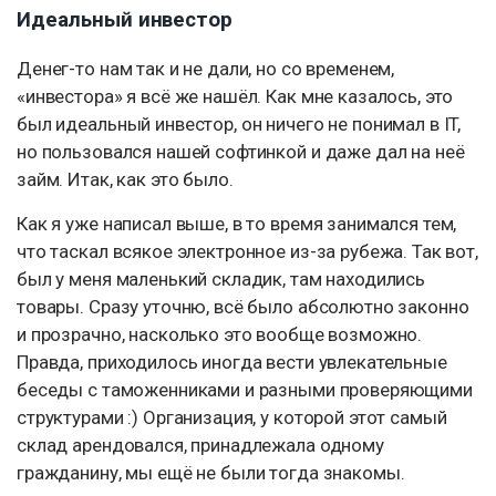
Идеальный инвестор
Денег-то нам так и не дали, но со временем,
«инвестора» я всё же нашёл. Как мне казалось, это
был идеальный инвестор, он ничего не понимал в IT,
но пользовался нашей софтинкой и даже дал на неё
займ. Итак, как это было.
Как я уже написал выше, в то время занимался тем,
что таскал всякое электронное из-за рубежа. Так вот,
был у меня маленький складик, там находились
товары. Сразу уточню, всё было абсолютно законно
и прозрачно, насколько это вообще возможно.
Правда, приходилось иногда вести увлекательные
беседы с таможенниками и разными проверяющими
структурами :) Организация, у которой этот самый
склад арендовался, принадлежала одному
гражданину, мы ещё не были тогда знакомы.