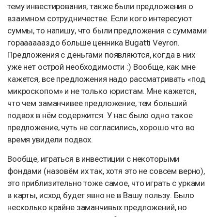
тему инвестирования, также были предложения о
взаимном сотрудничестве. Если кого интересуют
суммы, то напишу, что были предложения с суммами
горааааааздо больше ценника Bugatti Veyron.
Предложения с деньгами появляются, когда в них
уже нет острой необходимости :) Вообще, как мне
кажется, все предложения надо рассматривать «под
микроскопом» и не только юристам. Мне кажется,
что чем заманчивее предложение, тем больший
подвох в нём содержится. У нас было одно такое
предложение, чуть не согласились, хорошо что во
время увидели подвох.
Вообще, играться в инвестиции с некоторыми
фондами (назовём их так, хотя это не совсем верно),
это приблизительно тоже самое, что играть с урками
в карты, исход будет явно не в Вашу пользу. Было
несколько крайне заманчивых предложений, но