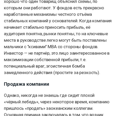
хорошо что один товарищ объяснил схемы, по
которым они работают. У фондов есть прекрасно
наработанные механизмы честного отъёма
стабильных компаний у основателей. Когда компания
начинает стабильно приносить прибыль, её
аудитория понятна, рынки понятны, то на ключевые
места в руководстве легко могут быть поставлены
мальчики с "ксивами" MBA со стороны фондов.
Инвестор — не партнёр, это лицо заинтересованное в
максимизации собственной прибыли, т.е.
потенциальный враг, эгоистичная бомба
замедленного действия (простите за резкость).
Продажа компании
Однако, никогда не знаешь где сидит плохой
«чёрный лебедь», через некоторое время, компанию
пришлось «продать» заокеанским коллегам.
Основная причина заключалась в том, что возник