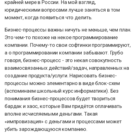
крайней мере в России. На мой взгляд,
юридическими вопросами лучше заняться в том
момент, когда появиться что делить.
Бизнес-процессы важны ничуть не меньше, чем план.
Это чем-то похоже на некое программирование
компании. Почему-то свои софтинки программируют,
а о программировании компании забывают. Грубо
говоря, бизнес-процесс - это некая совокупность
взаимосвязанных действий/задач, направленных на
создание продукта/услуги. Нарисовать бизнес-
процессы можно элементарно в виде блок-схем
(вспоминаем школьный курс информатики). Без
понимания бизнес-процессов будет твориться
бардак и хаос, которые Вам придётся оплачивать
вполне исчисляемыми деньгами. Такая
«импровизация» с деньгами и процессами может
убить зарождающуюся компанию.