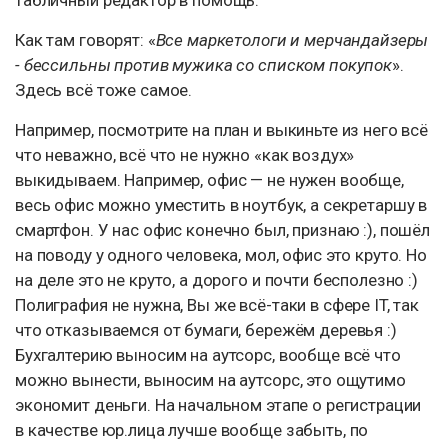
Как там говорят: «
Все маркетологи и мерчандайзеры
- бессильны против мужика со списком покупок
».
Здесь всё тоже самое.
Например, посмотрите на план и выкиньте из него всё
что неважно, всё что не нужно «как воздух»
выкидываем. Например, офис — не нужен вообще,
весь офис можно уместить в ноутбук, а секретаршу в
смартфон. У нас офис конечно был, признаю :), пошёл
на поводу у одного человека, мол, офис это круто. Но
на деле это не круто, а дорого и почти бесполезно :)
Полиграфия не нужна, Вы же всё-таки в сфере IT, так
что отказываемся от бумаги, бережём деревья :)
Бухгалтерию выносим на аутсорс, вообще всё что
можно вынести, выносим на аутсорс, это ощутимо
экономит деньги. На начальном этапе о регистрации
в качестве юр.лица лучше вообще забыть, по