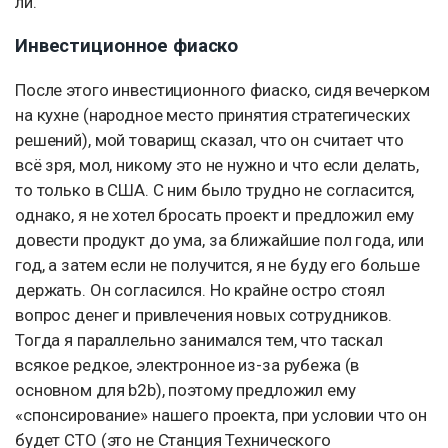
ли.
Инвестиционное фиаско
После этого инвестиционного фиаско, сидя вечерком
на кухне (народное место принятия стратегических
решений), мой товарищ сказал, что он считает что
всё зря, мол, никому это не нужно и что если делать,
то только в США. С ним было трудно не согласится,
однако, я не хотел бросать проект и предложил ему
довести продукт до ума, за ближайшие пол года, или
год, а затем если не получится, я не буду его больше
держать. Он согласился. Но крайне остро стоял
вопрос денег и привлечения новых сотрудников.
Тогда я параллельно занимался тем, что таскал
всякое редкое, электронное из-за рубежа (в
основном для b2b), поэтому предложил ему
«спонсирование» нашего проекта, при условии что он
будет CTO (это не Станция Технического