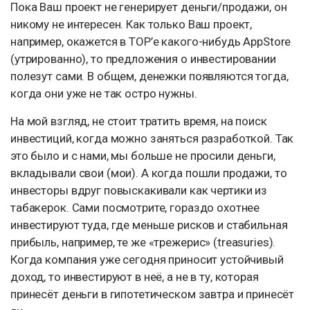
Пока Ваш проект не генерирует деньги/продажи, он
никому не интересен. Как только Ваш проект,
например, окажется в TOP’е какого-нибудь AppStore
(утрированно), то предложения о инвестировании
полезут сами. В общем, денежки появляются тогда,
когда они уже не так остро нужны.
На мой взгляд, не стоит тратить время, на поиск
инвестиций, когда можно заняться разработкой. Так
это было и с нами, мы больше не просили деньги,
вкладывали свои (мои). А когда пошли продажи, то
инвесторы вдруг повыскакивали как чертики из
табакерок. Сами посмотрите, гораздо охотнее
инвестируют туда, где меньше рисков и стабильная
прибыль, например, те же «трежерис» (treasuries).
Когда компания уже сегодня приносит устойчивый
доход, то инвестируют в неё, а не в ту, которая
принесёт деньги в гипотетическом завтра и принесёт