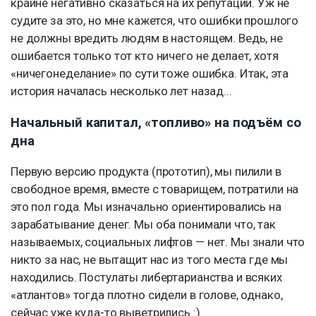
крайне негативно сказаться на их репутации. Уж не
судите за это, но мне кажется, что ошибки прошлого
не должны вредить людям в настоящем. Ведь, не
ошибается только тот кто ничего не делает, хотя
«ничегонеделание» по сути тоже ошибка. Итак, эта
история началась несколько лет назад...
Начальный капитал, «топливо» на подъём со
дна
Первую версию продукта (прототип), мы пилили в
свободное время, вместе с товарищем, потратили на
это пол года. Мы изначально ориентировались на
зарабатывание денег. Мы оба понимали что, так
называемых, социальных лифтов — нет. Мы знали что
никто за нас, не вытащит нас из того места где мы
находились. Постулаты либертарианства и всяких
«атлантов» тогда плотно сидели в голове, однако,
сейчас уже куда-то выветрились :)