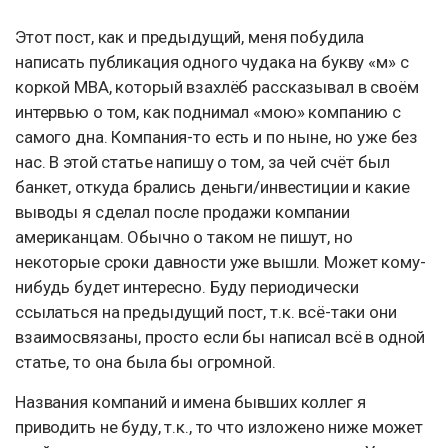
Этот пост, как и предыдущий, меня побудила
написать публикация одного чудака на букву «м» с
коркой MBA, который взахлёб рассказывал в своём
интервью о том, как поднимал «мою» компанию с
самого дна. Компания-то есть и по ныне, но уже без
нас. В этой статье напишу о том, за чей счёт был
банкет, откуда брались деньги/инвестиции и какие
выводы я сделал после продажи компании
американцам. Обычно о таком не пишут, но
некоторые сроки давности уже вышли. Может кому-
нибудь будет интересно. Буду периодически
ссылаться на предыдущий пост, т.к. всё-таки они
взаимосвязаны, просто если бы написал всё в одной
статье, то она была бы огромной.
Названия компаний и имена бывших коллег я
приводить не буду, т.к., то что изложено ниже может