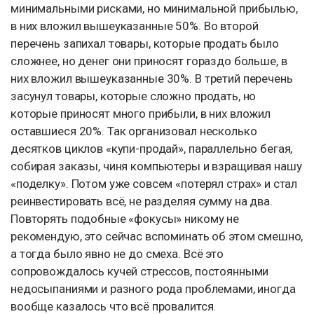
минимальными рисками, но минимальной прибылью,
в них вложил вышеуказанные 50%. Во второй
перечень запихал товары, которые продать было
сложнее, но денег они приносят гораздо больше, в
них вложил вышеуказанные 30%. В третий перечень
засунул товары, которые сложно продать, но
которые приносят много прибыли, в них вложил
оставшиеся 20%. Так организовал несколько
десятков циклов «купи-продай», параллельно бегая,
собирая заказы, чиня компьютеры и взращивая нашу
«поделку». Потом уже совсем «потерял страх» и стал
реинвестировать всё, не разделяя сумму на два.
Повторять подобные «фокусы» никому не
рекомендую, это сейчас вспоминать об этом смешно,
а тогда было явно не до смеха. Всё это
сопровождалось кучей стрессов, постоянными
недосыпаниями и разного рода проблемами, иногда
вообще казалось что всё провалится.