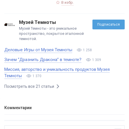
В избр.
Музей Темноты
Подписаться
Музей Темноты - это уникальное
пространство, покрытое эталонной
темнотой.
Деловые Игры от Музея Темноты
1 258
Зачем “Дразнить Дракона” в темноте?
1 309
Миссия, авторство и уникальность продуктов Музея
Темноты
1 370
Посмотреть все 21 статьи
Комментарии