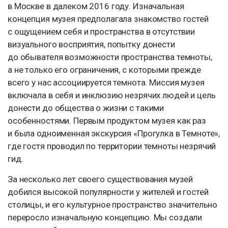
в Москве в далеком 2016 году. Изначальная
концепция музея предполагала знакомство гостей
с ощущением себя и пространства в отсутствии
визуального восприятия, попытку донести
до обывателя возможности пространства темноты,
а не только его ограничения, с которыми прежде
всего у нас ассоциируется темнота. Миссия музея
включала в себя и инклюзию незрячих людей и цель
донести до общества о жизни с такими
особенностями. Первым продуктом музея как раз
и была одноименная экскурсия «Прогулка в Темноте»,
где гостя проводил по территории темноты незрячий
гид.
За несколько лет своего существования музей
добился высокой популярности у жителей и гостей
столицы, и его культурное пространство значительно
переросло изначальную концепцию. Мы создали