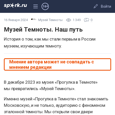
Войти
16+
16 Января 2024
Музей Темноты
1 349
0
Музей Темноты. Наш путь
История о том, как мы стали первым в России
музеем, изучающим темноту.
Мнение автора может не совпадать с
мнением редакции
В декабре 2023 из музея «Прогулка в Темноте»
мы превратились «Музей Темноты».
Именно музей «Прогулка в Темноте» стал знакомить
Московскую, и не только, аудиторию с феноменом
эталонной темноты. Мы открыли свои двери