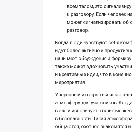
всем телом, это сигнализир
к разговору. Если человек н
может сигнализировать об о
разговор.
Когда люди чувствуют себя комф
идут более активно и продуктивно
начинают обсуждения и формиру
также может вдохновить участн
и креативные идеи, что в конеч
мероприятия.
Уверенный и открытый язык тел
атмосферу для участников. Когда
в зал и использует открытые жес
в безопасности. Такая атмосфера
общаются, охотнее знакомятся и