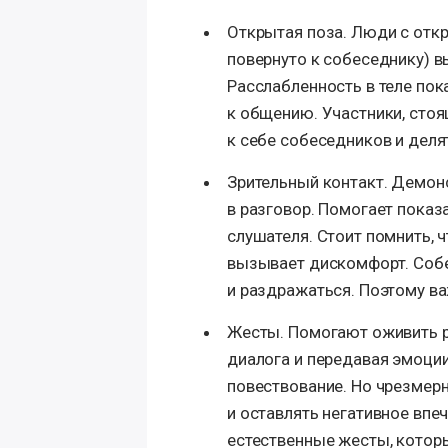
Открытая поза. Люди с откр
повернуто к собеседнику) 
Расслабленность в теле пок
к общению. Участники, стоя
к себе собеседников и деля
Зрительный контакт. Демонс
в разговор. Помогает показ
слушателя. Стоит помнить, 
вызывает дискомфорт. Собе
и раздражаться. Поэтому ва
Жесты. Помогают оживить 
диалога и передавая эмоци
повествование. Но чрезмер
и оставлять негативное впе
естественные жесты, котор