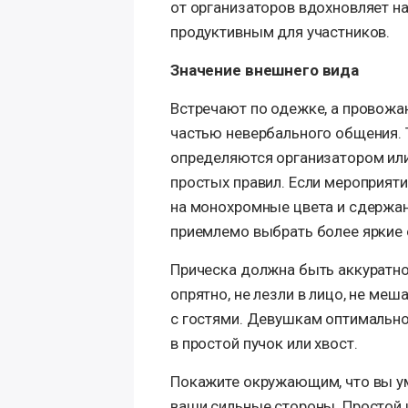
от организаторов вдохновляет н
продуктивным для участников.
Значение внешнего вида
Встречают по одежке, а провожа
частью невербального общения. 
определяются организатором ил
простых правил. Если мероприяти
на монохромные цвета и сдержа
приемлемо выбрать более яркие 
Прическа должна быть аккуратно
опрятно, не лезли в лицо, не ме
с гостями. Девушкам оптимально
в простой пучок или хвост.
Покажите окружающим, что вы ум
ваши сильные стороны. Простой 