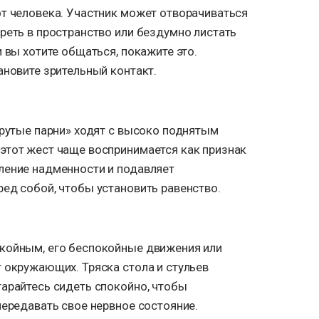
от человека. Участник может отворачиваться
реть в пространство или бездумно листать
 вы хотите общаться, покажите это.
ановите зрительный контакт.
крутые парни» ходят с высоко поднятым
этот жест чаще воспринимается как признак
ление надменности и подавляет
ед собой, чтобы установить равенство.
койным, его беспокойные движения или
 окружающих. Тряска стола и стульев
тарайтесь сидеть спокойно, чтобы
передавать свое нервное состояние.