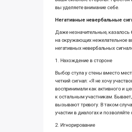
вы уделяете внимание себе.
Негативные невербальные си
Даже незначительные, казалось 
на окружающих нежелательное вп
негативных невербальных сигнало
1. Нахождение в стороне
Выбор стула у стены вместо мес
четкий сигнал: «Я не хочу участво
воспринимали как активного и це
к остальным участникам. Бывает,
вызывают тревогу. В таком случ
участии в диалогах и позволяйте
2. Игнорирование