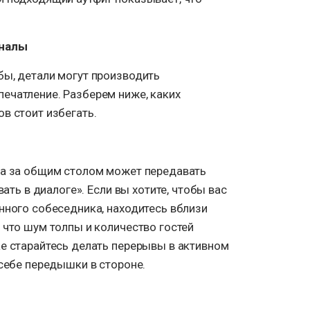
гналы
бы, детали могут производить
ечатление. Разберем ниже, каких
в стоит избегать.
та за общим столом может передавать
вать в диалоге». Если вы хотите, чтобы вас
нного собеседника, находитесь вблизи
 что шум толпы и количество гостей
ае старайтесь делать перерывы в активном
 себе передышки в стороне.