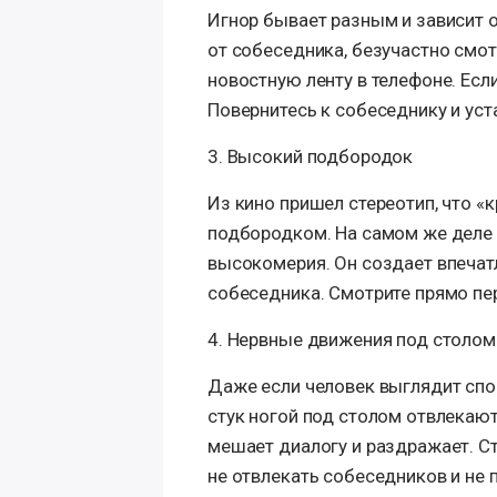
Игнор бывает разным и зависит 
от собеседника, безучастно смот
новостную ленту в телефоне. Если
Повернитесь к собеседнику и уст
3. Высокий подбородок
Из кино пришел стереотип, что «
подбородком. На самом же деле 
высокомерия. Он создает впечат
собеседника. Смотрите прямо пер
4. Нервные движения под столом
Даже если человек выглядит спо
стук ногой под столом отвлекают
мешает диалогу и раздражает. С
не отвлекать собеседников и не 