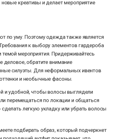
а новые креативы и делает мероприятие
ют по уму. Поэтому одежда также является
Требования к выбору элементов гардероба
и темой мероприятия. Придерживайтесь
е деловое, обратите внимание
нные силуэты. Для неформальных ивентов
оттенки и необычные фасоны.
й и удобной, чтобы волосы выглядели
шали перемещаться по локации и общаться
 сделать легкую укладку или убрать волосы
еете подбирать образ, который подчеркнет
и подходящий аутфит показывает, что