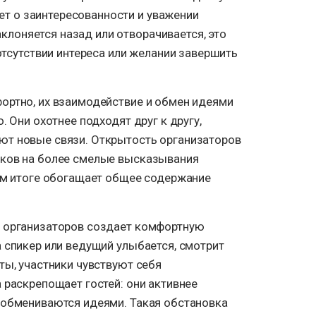
ует о заинтересованности и уважении
аклоняется назад или отворачивается, это
тсутствии интереса или желании завершить
ортно, их взаимодействие и обмен идеями
. Они охотнее подходят друг к другу,
ют новые связи. Открытость организаторов
иков на более смелые высказывания
ном итоге обогащает общее содержание
а организаторов создает комфортную
 спикер или ведущий улыбается, смотрит
ты, участники чувствуют себя
 раскрепощает гостей: они активнее
 обмениваются идеями. Такая обстановка