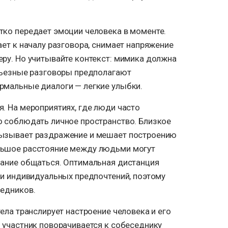
тко передает эмоции человека в моменте.
ает к началу разговора, снимает напряжение
ру. Но учитывайте контекст: мимика должна
ерьезные разговоры предполагают
рмальные диалоги — легкие улыбки.
. На мероприятиях, где люди часто
о соблюдать личное пространство. Близкое
вызывает раздражение и мешает построению
льшое расстояние между людьми могут
лание общаться. Оптимальная дистанция
 и индивидуальных предпочтений, поэтому
седников.
тела транслирует настроение человека и его
 участник поворачивается к собеседнику