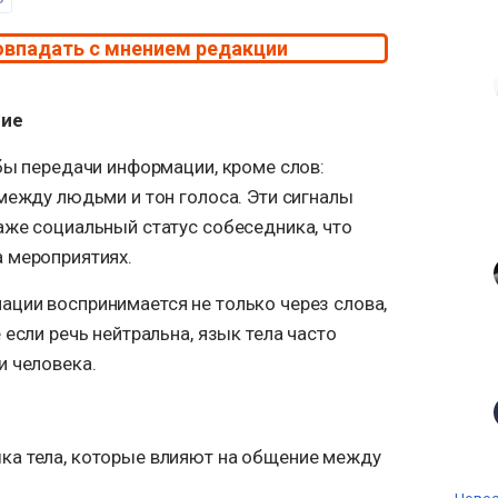
овпадать с мнением редакции
ние
бы передачи информации, кроме слов:
между людьми и тон голоса. Эти сигналы
аже социальный статус собеседника, что
 мероприятиях.
ции воспринимается не только через слова,
 если речь нейтральна, язык тела часто
и человека.
ка тела, которые влияют на общение между