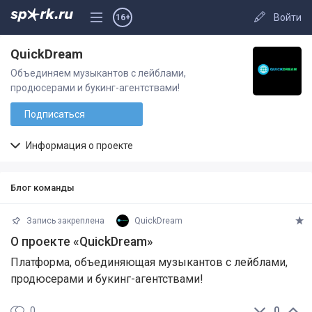
Войти
16+
QuickDream
Объединяем музыкантов с лейблами,
продюсерами и букинг-агентствами!
Подписаться
Информация о проекте
Блог команды
Запись закреплена
QuickDream
О проекте «QuickDream»
Платформа, объединяющая музыкантов с лейблами,
продюсерами и букинг-агентствами!
0
0