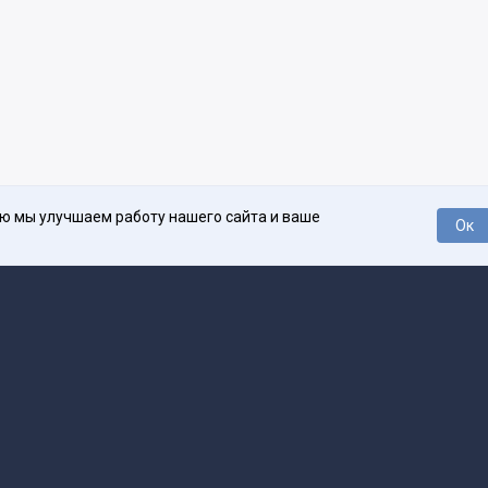
ью мы улучшаем работу нашего сайта и ваше
Ок
О проекте
Про