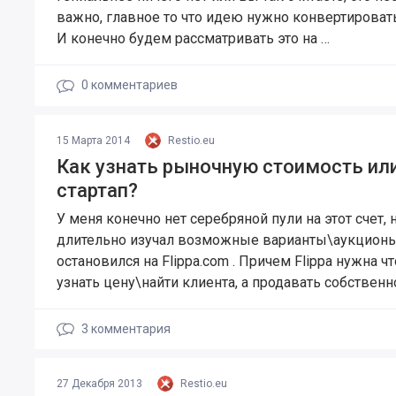
важно, главное то что идею нужно конвертировать
И конечно будем рассматривать это на …
0
комментариев
15 Марта 2014
Restio.eu
Как узнать рыночную стоимость ил
стартап?
У меня конечно нет серебряной пули на этот счет, 
длительно изучал возможные варианты\аукционы
остановился на Flippa.com . Причем Flippa нужна ч
узнать цену\найти клиента, а продавать собственн
3
комментария
27 Декабря 2013
Restio.eu