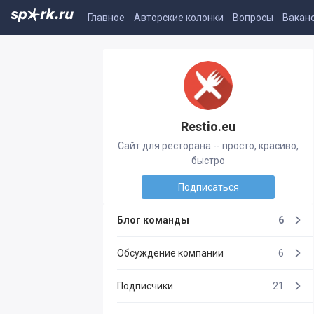
Главное
Авторские колонки
Вопросы
Вакан
Restio.eu
Сайт для ресторана -- просто, красиво,
быстро
Подписаться
Блог команды
6
Обсуждение компании
6
Подписчики
21