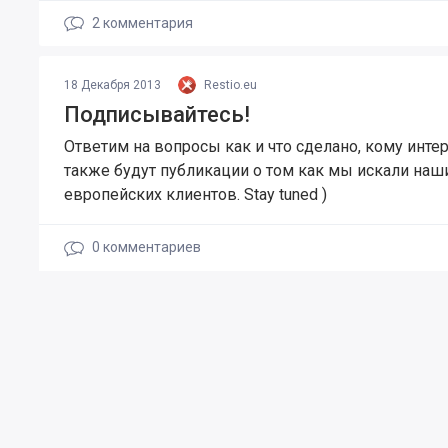
2
комментария
18 Декабря 2013
Restio.eu
Подписывайтесь!
Ответим на вопросы как и что сделано, кому интер
также будут публикации о том как мы искали наш
европейских клиентов. Stay tuned )
0
комментариев