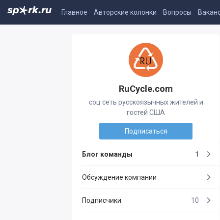
Главное
Авторские колонки
Вопросы
Вакан
RuCycle.com
соц сеть русскоязычных жителей и
гостей США
Подписаться
Блог команды
1
Обсуждение компании
Подписчики
10