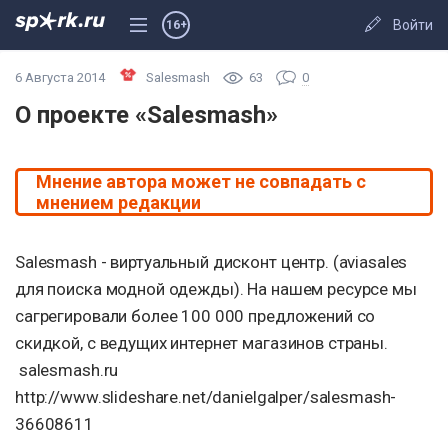
Войти
16+
6 Августа 2014
Salesmash
63
0
О проекте «Salesmash»
Мнение автора может не совпадать с
мнением редакции
Salesmash - виртуальный дисконт центр. (aviasales
для поиска модной одежды). На нашем ресурсе мы
сагрегировали более 100 000 предложений со
скидкой, с ведущих интернет магазинов страны.
salesmash.ru
http://www.slideshare.net/danielgalper/salesmash-
36608611