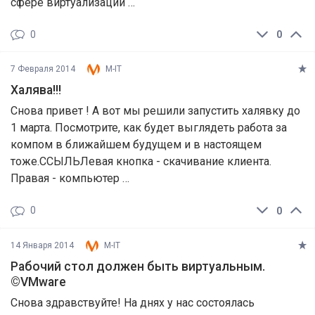
сфере виртуализации …
0
0
7 Февраля 2014
M-IT
Халява!!!
Снова привет ! А вот мы решили запустить халявку до
1 марта. Посмотрите, как будет выглядеть работа за
компом в ближайшем будущем и в настоящем
тоже.ССЫЛЬЛевая кнопка - скачивание клиента.
Правая - компьютер …
0
0
14 Января 2014
M-IT
Рабочий стол должен быть виртуальным.
©VMware
Снова здравствуйте! На днях у нас состоялась