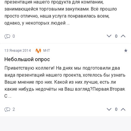
презентация нашего продукта для компании,
занимающейся торговыми закупками. Всё прошло
просто отлично, наша услуга понравилась всем,
однако, у некоторых людей …
0
0
13 Января 2014
M-IT
Небольшой опрос
Приветствую коллеги! На днях мы подготовили два
вида презентаций нашего проекта, хотелось бы узнать
Ваше мнение про них. Какой из них лучше, есть ли
какие нибудь недочёты на Ваш взгляд?Первая.Вторая.
С …
2
0