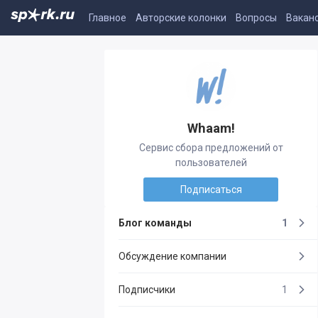
Главное
Авторские колонки
Вопросы
Вакан
Whaam!
Сервис сбора предложений от
пользователей
Подписаться
Блог команды
1
Обсуждение компании
Подписчики
1