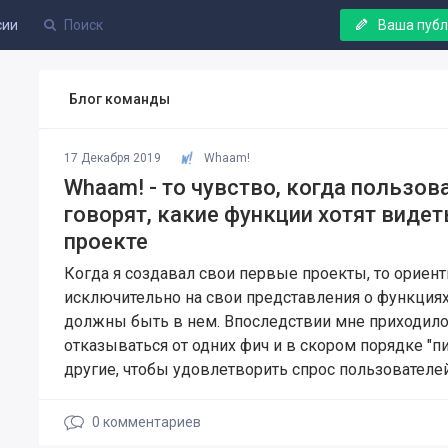
сии
Ваша пуб
Блог команды
17 Декабря 2019
Whaam!
Whaam! - то чувство, когда пользов
говорят, какие функции хотят виде
проекте
Когда я создавал свои первые проекты, то ориен
исключительно на свои представления о функциях
должны быть в нем. Впоследствии мне приходил
отказываться от одних фич и в скором порядке "п
другие, чтобы удовлетворить спрос пользователей
0
комментариев