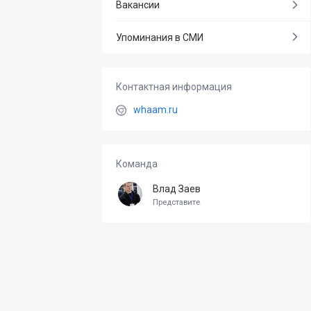
Вакансии
Упоминания в СМИ
Контактная информация
whaam.ru
Команда
Влад Заев
Представитель