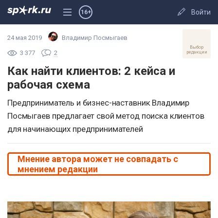
Войти
16+
24 мая 2019
Владимир Посмыгаев
Выбор
3 377
2
редакции
Как найти клиентов: 2 кейса и
рабочая схема
Предприниматель и бизнес-наставник Владимир
Посмыгаев предлагает свой метод поиска клиентов
для начинающих предпринимателей
Мнение автора может не совпадать с
мнением редакции