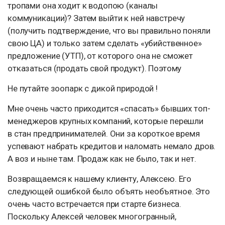
тропами она ходит к водопою (каналы
коммуникации)? Затем выйти к ней навстречу
(получить подтверждение, что вы правильно поняли
свою ЦА) и только затем сделать «убийственное»
предложение (УТП), от которого она не сможет
отказаться (продать свой продукт). Поэтому
Не путайте зоопарк с дикой природой !
Мне очень часто приходится «спасать» бывших топ-
менеджеров крупных компаний, которые перешли
в стан предпринимателей. Они за короткое время
успевают набрать кредитов и наломать немало дров.
А воз и ныне там. Продаж как не было, так и нет.
Возвращаемся к нашему клиенту, Алексею. Его
следующей ошибкой было объять необъятное. Это
очень часто встречается при старте бизнеса.
Поскольку Алексей человек многогранный,