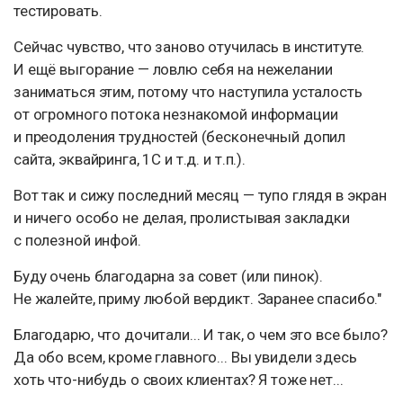
тестировать.
Сейчас чувство, что заново отучилась в институте.
И ещё выгорание — ловлю себя на нежелании
заниматься этим, потому что наступила усталость
от огромного потока незнакомой информации
и преодоления трудностей (бесконечный допил
сайта, эквайринга, 1С и т.д. и т.п.).
Вот так и сижу последний месяц — тупо глядя в экран
и ничего особо не делая, пролистывая закладки
с полезной инфой.
Буду очень благодарна за совет (или пинок).
Не жалейте, приму любой вердикт. Заранее спасибо."
Благодарю, что дочитали... И так, о чем это все было?
Да обо всем, кроме главного... Вы увидели здесь
хоть что-нибудь о своих клиентах? Я тоже нет...