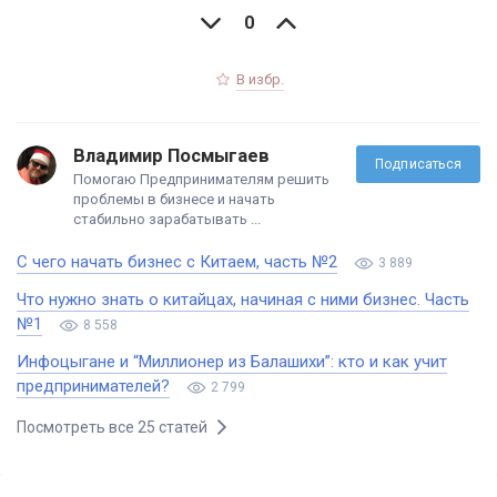
0
В избр.
Владимир Посмыгаев
Подписаться
Помогаю Предпринимателям решить
проблемы в бизнесе и начать
стабильно зарабатывать ...
С чего начать бизнес с Китаем, часть №2
3 889
Что нужно знать о китайцах, начиная с ними бизнес. Часть
№1
8 558
Инфоцыгане и “Миллионер из Балашихи”: кто и как учит
предпринимателей?
2 799
Посмотреть все 25 статей