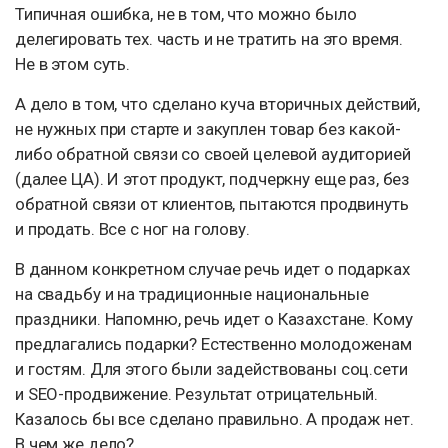
Типичная ошибка, не в том, что можно было
делегировать тех. часть и не тратить на это время.
Не в этом суть.
А дело в том, что сделано куча вторичных действий,
не нужных при старте и закуплен товар без какой-
либо обратной связи со своей целевой аудиторией
(далее ЦА). И этот продукт, подчеркну еще раз, без
обратной связи от клиентов, пытаются продвинуть
и продать. Все с ног на голову.
В данном конкретном случае речь идет о подарках
на свадьбу и на традиционные национальные
праздники. Напомню, речь идет о Казахстане. Кому
предлагались подарки? Естественно молодоженам
и гостям. Для этого были задействованы соц.сети
и SEO-продвижение. Результат отрицательный.
Казалось бы все сделано правильно. А продаж нет.
В чем же дело?