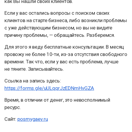
как Вы нашли своих клиентов.
Если у вас остались вопросы с поиском своих
клиентов на старте бизнеса, либо возникли проблемы
с уже действующим бизнесом, но вы не видите
причину проблемы, — обращайтесь. Разберемся.
Для этого я веду бесплатные консультации. В месяц
провожу не более 10-ти, из-за отсутствия свободного
времени. Так что, если у вас есть проблема, лучше
не тяните. Записывайтесь.
Ссылка на запись здесь:
https://forms.gle/uULqqrJzEDNmHvGZA
Время, в отличии от денег, это невосполнимый
ресурс.
Сайт:
posmygaev.ru