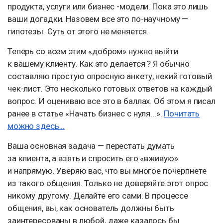
продукта, услуги или бизнес -модели. Пока это лишь
ваши догадки. Назовем все это по-научному —
гипотезы. Суть от этого не меняется.
Теперь со всем этим «добром» нужно выйти
к вашему клиенту. Как это делается ? Я обычно
составляю простую опросную анкету, некий готовый
чек-лист. Это несколько готовых ответов на каждый
вопрос. И оцениваю все это в баллах. Об этом я писал
ранее в статье «Начать бизнес с нуля...».
Почитать
можно здесь...
Ваша основная задача — перестать думать
за клиента, а взять и спросить его «вживую»
и напрямую. Уверяю вас, что вы многое почерпнете
из такого общения. Только не доверяйте этот опрос
никому другому. Делайте его сами. В процессе
общения, вы, как основатель должны быть
заинтересованы в любой, даже казалось бы