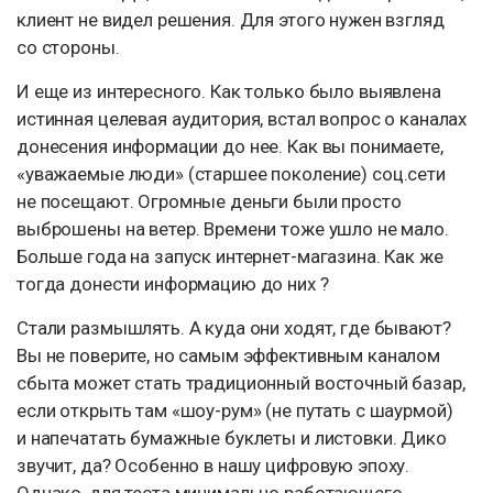
клиент не видел решения. Для этого нужен взгляд
со стороны.
И еще из интересного. Как только было выявлена
истинная целевая аудитория, встал вопрос о каналах
донесения информации до нее. Как вы понимаете,
«уважаемые люди» (старшее поколение) соц.сети
не посещают. Огромные деньги были просто
выброшены на ветер. Времени тоже ушло не мало.
Больше года на запуск интернет-магазина. Как же
тогда донести информацию до них ?
Стали размышлять. А куда они ходят, где бывают?
Вы не поверите, но самым эффективным каналом
сбыта может стать традиционный восточный базар,
если открыть там «шоу-рум» (не путать с шаурмой)
и напечатать бумажные буклеты и листовки. Дико
звучит, да? Особенно в нашу цифровую эпоху.
Однако, для теста минимально работающего