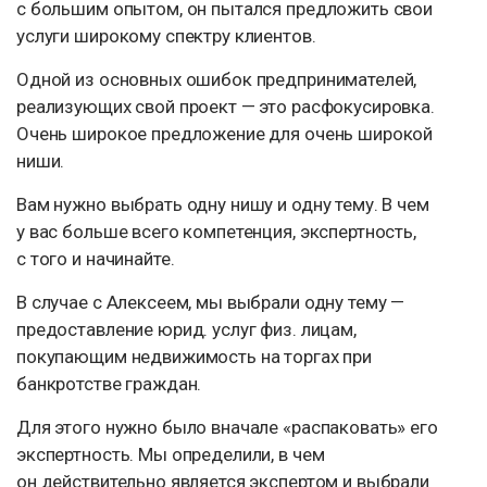
с большим опытом, он пытался предложить свои
услуги широкому спектру клиентов.
Одной из основных ошибок предпринимателей,
реализующих свой проект — это расфокусировка.
Очень широкое предложение для очень широкой
ниши.
Вам нужно выбрать одну нишу и одну тему. В чем
у вас больше всего компетенция, экспертность,
с того и начинайте.
В случае с Алексеем, мы выбрали одну тему —
предоставление юрид. услуг физ. лицам,
покупающим недвижимость на торгах при
банкротстве граждан.
Для этого нужно было вначале «распаковать» его
экспертность. Мы определили, в чем
он действительно является экспертом и выбрали