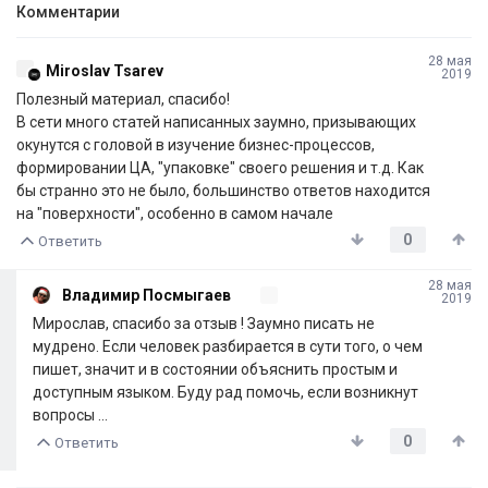
Комментарии
28 мая
Miroslav Tsarev
2019
Полезный материал, спасибо!
В сети много статей написанных заумно, призывающих
окунутся с головой в изучение бизнес-процессов,
формировании ЦА, "упаковке" своего решения и т.д. Как
бы странно это не было, большинство ответов находится
на "поверхности", особенно в самом начале
0
Ответить
28 мая
Владимир Посмыгаев
2019
Мирослав, спасибо за отзыв ! Заумно писать не
мудрено. Если человек разбирается в сути того, о чем
пишет, значит и в состоянии объяснить простым и
доступным языком. Буду рад помочь, если возникнут
вопросы ...
0
Ответить