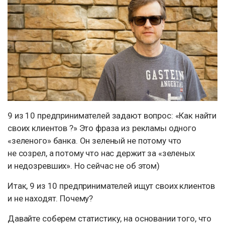
9 из 10 предпринимателей задают вопрос: «Как найти
своих клиентов ?» Это фраза из рекламы одного
«зеленого» банка. Он зеленый не потому что
не созрел, а потому что нас держит за «зеленых
и недозревших». Но сейчас не об этом)
Итак, 9 из 10 предпринимателей ищут своих клиентов
и не находят. Почему?
Давайте соберем статистику, на основании того, что