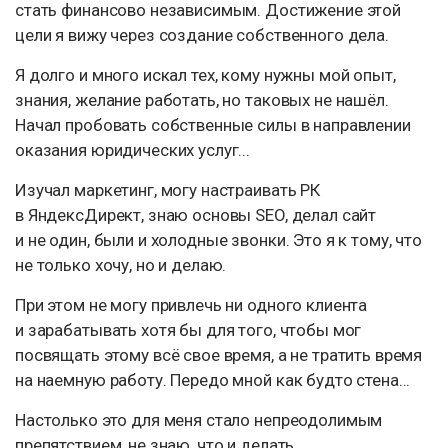
стать финансово независимым. Достижение этой
цели я вижу через создание собственного дела.
Я долго и много искал тех, кому нужны мой опыт,
знания, желание работать, но таковых не нашёл.
Начал пробовать собственные силы в направлении
оказания юридических услуг...
Изучал маркетинг, могу настраивать РК
в ЯндексДирект, знаю основы SEO, делал сайт
и не один, были и холодные звонки. Это я к тому, что
не только хочу, но и делаю.
При этом не могу привлечь ни одного клиента
и зарабатывать хотя бы для того, чтобы мог
посвящать этому всё свое время, а не тратить время
на наемную работу. Передо мной как будто стена...
Настолько это для меня стало непреодолимым
препятствием, не знаю, что и делать.