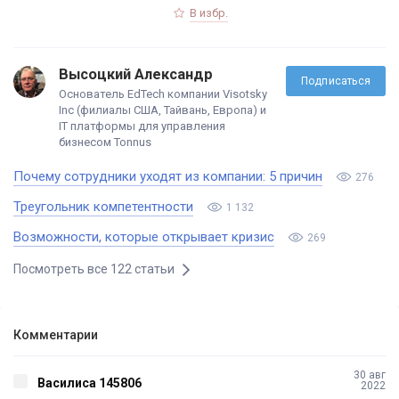
В избр.
Высоцкий Александр
Подписаться
Основатель EdTech компании Visotsky
Inc (филиалы США, Тайвань, Европа) и
IT платформы для управления
бизнесом Tonnus
Почему сотрудники уходят из компании: 5 причин
276
Треугольник компетентности
1 132
Возможности, которые открывает кризис
269
Посмотреть все 122 статьи
Комментарии
30 авг
Василиса 145806
2022