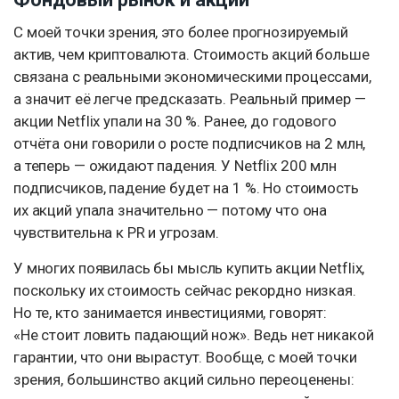
С моей точки зрения, это более прогнозируемый
актив, чем криптовалюта. Стоимость акций больше
связана с реальными экономическими процессами,
а значит её легче предсказать. Реальный пример —
акции Netflix упали на 30 %. Ранее, до годового
отчёта они говорили о росте подписчиков на 2 млн,
а теперь — ожидают падения. У Netflix 200 млн
подписчиков, падение будет на 1 %. Но стоимость
их акций упала значительно — потому что она
чувствительна к PR и угрозам.
У многих появилась бы мысль купить акции Netflix,
поскольку их стоимость сейчас рекордно низкая.
Но те, кто занимается инвестициями, говорят:
«Не стоит ловить падающий нож». Ведь нет никакой
гарантии, что они вырастут. Вообще, с моей точки
зрения, большинство акций сильно переоценены: