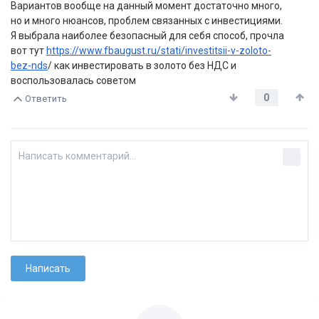
Вариантов вообще на данный момент достаточно много,
но и много нюансов, проблем связанных с инвестициями.
Я выбрала наиболее безопасный для себя способ, прочла
вот тут
https://www.fbaugust.ru/stati/investitsii-v-zoloto-
bez-nds
/ как инвестировать в золото без НДС и
воспользовалась советом
0
Ответить