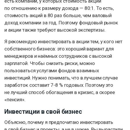
есть компании, у которых стоимость акций
по отношению к размеру дохода — 80:1. То есть,
стоимость акций в 80 раз больше, чем валовый
доход компании за год. Поэтому фондовый рынок
и акции также требуют высокой экспертизы.
Я рекомендую инвестировать в акции тем, у кого нет
собственного бизнеса: это хороший вариант для
менеджеров и наёмных сотрудников с высокой
зарплатой. Чтобы снизить риски, можно
пользоваться услугами фондов взаимных
инвестиций. Нужно понимать, что в лучшем случае
заработок составит 7-8 % годовых. Поэтому это
не лучший способ обогащения в кризис, а скорее
«пенсия».
Инвестиции в свой бизнес
Объясню, почему я предпочитаю инвестировать
в свой бизнес и проекты, а не в чужие. Вы вырастили