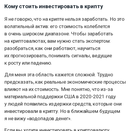
Кому стоить инвестировать в крипту
Я не говорю, что на крипте нельзя заработать. Но это
волатильный актив: его стоимость колеблется
в очень широком диапазоне. Чтобы заработать
на криптовалютах, вам нужно стать экспертом:
разобраться, как они работают, научиться
их прогнозировать, понимать сигналы, ведущие
к росту или падению.
Для меня эта область кажется сложной. Трудно
предсказать, как реальные экономические процессы
влияют на их стоимость. Мне понятно, что из-за
материальной поддержки США в 2020-2021 году
у людей появились издержки средств, которые они
инвестировали в крипту. Но в ближайшем будущем
я не вижу «водопадов денег».
Если вы хотите инвестировать в криптовалюту,