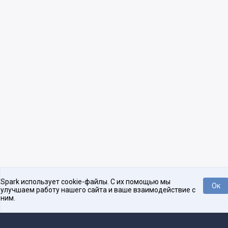
Spark использует cookie-файлы. С их помощью мы
Ок
улучшаем работу нашего сайта и ваше взаимодействие с
ним.
Нравится
Tweet