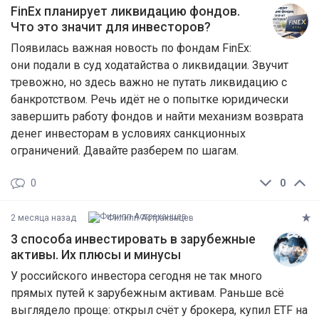
FinEx планирует ликвидацию фондов.
Что это значит для инвесторов?
Появилась важная новость по фондам FinEx:
они подали в суд ходатайства о ликвидации. Звучит
тревожно, но здесь важно не путать ликвидацию с
банкротством. Речь идёт не о попытке юридически
завершить работу фондов и найти механизм возврата
денег инвесторам в условиях санкционных
ограничений. Давайте разберем по шагам.
0
0
2 месяца назад
Филипп Астраханцев
3 способа инвестировать в зарубежные
активы. Их плюсы и минусы
У российского инвестора сегодня не так много
прямых путей к зарубежным активам. Раньше всё
выглядело проще: открыл счёт у брокера, купил ETF на