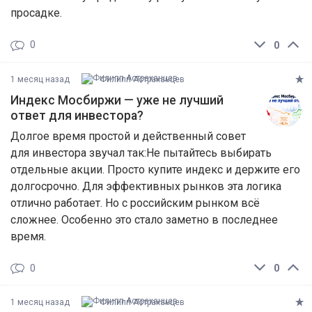
просадке.
0
0
1 месяц назад
Филипп Астраханцев
Индекс Мосбиржи — уже не лучший
ответ для инвестора?
Долгое время простой и действенный совет
для инвестора звучал так:Не пытайтесь выбирать
отдельные акции. Просто купите индекс и держите его
долгосрочно. Для эффективных рынков эта логика
отлично работает. Но с российским рынком всё
сложнее. Особенно это стало заметно в последнее
время.
0
0
1 месяц назад
Филипп Астраханцев