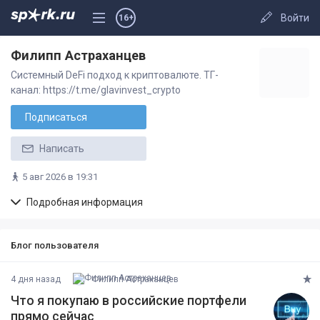
Войти
16+
Филипп Астраханцев
Системный DeFi подход к криптовалюте. ТГ-
канал: https://t.me/glavinvest_crypto
Подписаться
Написать
5 авг 2026 в 19:31
Подробная информация
Блог пользователя
4 дня назад
Филипп Астраханцев
Что я покупаю в российские портфели
прямо сейчас