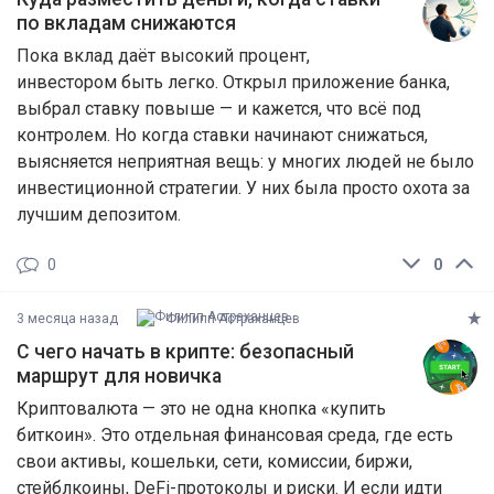
по вкладам снижаются
Пока вклад даёт высокий процент,
инвестором быть легко. Открыл приложение банка,
выбрал ставку повыше — и кажется, что всё под
контролем. Но когда ставки начинают снижаться,
выясняется неприятная вещь: у многих людей не было
инвестиционной стратегии. У них была просто охота за
лучшим депозитом.
0
0
3 месяца назад
Филипп Астраханцев
С чего начать в крипте: безопасный
маршрут для новичка
Криптовалюта — это не одна кнопка «купить
биткоин». Это отдельная финансовая среда, где есть
свои активы, кошельки, сети, комиссии, биржи,
стейблкоины, DeFi-протоколы и риски. И если идти