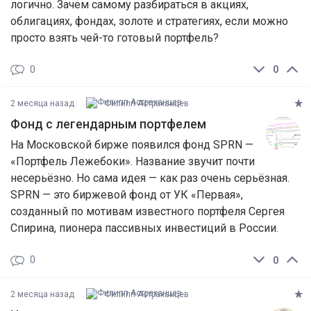
логично. Зачем самому разбираться в акциях,
облигациях, фондах, золоте и стратегиях, если можно
просто взять чей-то готовый портфель?
0
0
2 месяца назад
Филипп Астраханцев
Фонд с легендарным портфелем
На Московской бирже появился фонд SPRN —
«Портфель Лежебоки». Название звучит почти
несерьёзно. Но сама идея — как раз очень серьёзная.
SPRN — это биржевой фонд от УК «Первая»,
созданный по мотивам известного портфеля Сергея
Спирина, пионера пассивных инвестиций в России.
0
0
2 месяца назад
Филипп Астраханцев