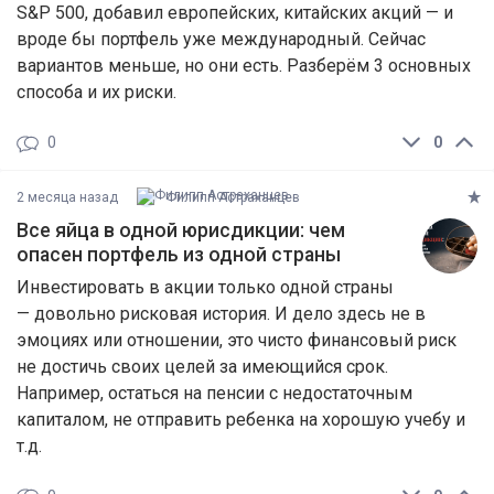
S&P 500, добавил европейских, китайских акций — и
вроде бы портфель уже международный. Сейчас
вариантов меньше, но они есть. Разберём 3 основных
способа и их риски.
0
0
2 месяца назад
Филипп Астраханцев
Все яйца в одной юрисдикции: чем
опасен портфель из одной страны
Инвестировать в акции только одной страны
— довольно рисковая история. И дело здесь не в
эмоциях или отношении, это чисто финансовый риск
не достичь своих целей за имеющийся срок.
Например, остаться на пенсии с недостаточным
капиталом, не отправить ребенка на хорошую учебу и
т.д.