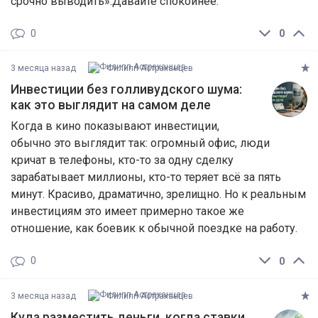
срочно выводить».Давайте спокойнее.
0
0
3 месяца назад
Филипп Астраханцев
Инвестиции без голливудского шума:
как это выглядит на самом деле
Когда в кино показывают инвестиции,
обычно это выглядит так: огромный офис, люди
кричат в телефоны, кто-то за одну сделку
зарабатывает миллионы, кто-то теряет всё за пять
минут. Красиво, драматично, зрелищно. Но к реальным
инвестициям это имеет примерно такое же
отношение, как боевик к обычной поездке на работу.
0
0
3 месяца назад
Филипп Астраханцев
Куда разместить деньги, когда ставки