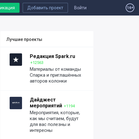
ликация
Добавить проект
Войти
16+
Лучшие проекты
Редакция Spark.ru
+12563
Материалы от команды
Спарка и приглашённых
авторов колонки
Дайджест
мероприятий
+1194
Мероприятия, которые,
как мы считаем, будут
для вас полезны и
интересны