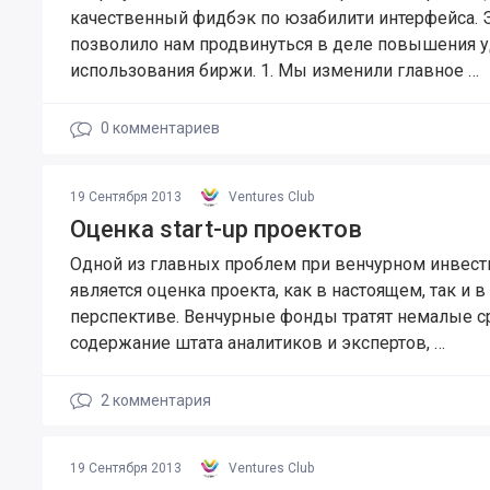
качественный фидбэк по юзабилити интерфейса. 
позволило нам продвинуться в деле повышения 
использования биржи. 1. Мы изменили главное …
0
комментариев
19 Сентября 2013
Ventures Club
Оценка start-up проектов
Одной из главных проблем при венчурном инвес
является оценка проекта, как в настоящем, так и в
перспективе. Венчурные фонды тратят немалые с
содержание штата аналитиков и экспертов, …
2
комментария
19 Сентября 2013
Ventures Club