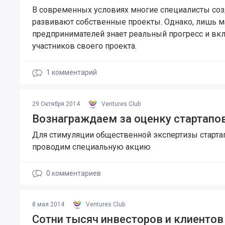
В современных условиях многие специалисты соз
развивают собственные проекты. Однако, лишь м
предпринимателей знает реальный прогресс и вк
участников своего проекта.
1
комментарий
29 Октября 2014
Ventures Club
Вознаграждаем за оценку стартапо
Для стимуляции общественной экспертизы старт
проводим специальную акцию
0
комментариев
8 мая 2014
Ventures Club
Сотни тысяч инвесторов и клиентов 