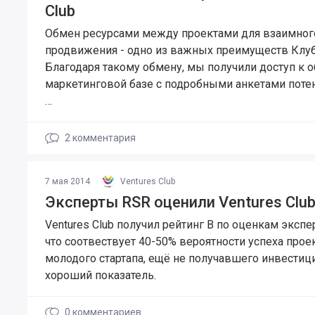
Club
Обмен ресурсами между проектами для взаимног
продвижения - одно из важных преимуществ Клуб
Благодаря такому обмену, мы получили доступ к 
маркетинговой базе с подробными анкетами пот
…
2
комментария
7 мая 2014
Ventures Club
Эксперты RSR оценили Ventures Clu
Ventures Club получил рейтинг B по оценкам экспе
что соотвествует 40-50% вероятности успеха проек
молодого стартапа, ещё не получавшего инвестици
хороший показатель.
0
комментариев