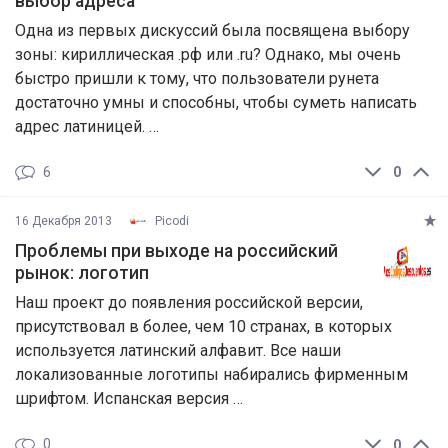
выбор адреса
Одна из первых дискуссий была посвящена выбору
зоны: кириллическая .рф или .ru? Однако, мы очень
быстро пришли к тому, что пользователи рунета
достаточно умны и способны, чтобы суметь написать
адрес латиницей. …
6
0
16 Декабря 2013
Picodi
Проблемы при выходе на российский
рынок: логотип
Наш проект до появления российской версии,
присутствовал в более, чем 10 странах, в которых
используется латинский алфавит. Все наши
локализованные логотипы набирались фирменным
шрифтом. Испанская версия …
0
0