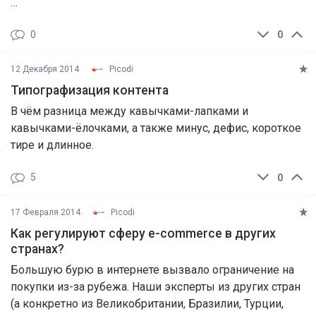
…
0
0
12 Декабря 2014
Picodi
Типографизация контента
В чём разница между кавычками-лапками и
кавычками-ёлочками, а также минус, дефис, короткое
тире и длинное.
5
0
17 Февраля 2014
Picodi
Как регулируют сферу e-commerce в других
странах?
Большую бурю в интернете вызвало ограничение на
покупки из-за рубежа. Наши эксперты из других стран
(а конкретно из Великобритании, Бразилии, Турции,