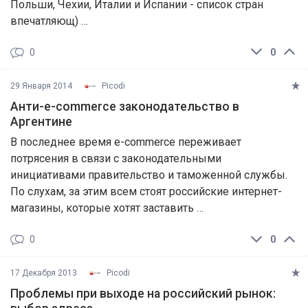
Польши, Чехии, Италии и Испании - список стран
впечатляющ) …
0
0
29 Января 2014
Picodi
Анти-e-commerce законодательство в
Аргентине
В последнее время e-commerce переживает
потрясения в связи с законодательными
инициативами правительство и таможенной службы.
По слухам, за этим всем стоят российские интернет-
магазины, которые хотят заставить …
0
0
17 Декабря 2013
Picodi
Проблемы при выходе на российский рынок: