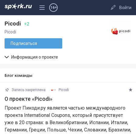
Войти
16+
Picodi
+2
Picodi
Подписаться
Информация о проекте
Блог команды
Запись закреплена
Picodi
О проекте «Picodi»
Проект Пикоди.ру является частью международного
проекта International Coupons, который присутствует
уже в 20 странах: в Великобритании, Испании, Италии,
Германии, Греции, Польше, Чехии, Словакии, Бразилии,