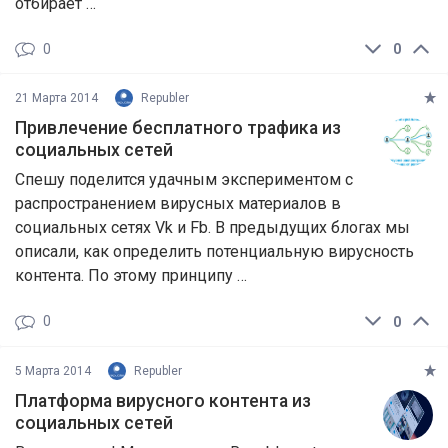
отбирает …
0
0
21 Марта 2014
Republer
Привлечение бесплатного трафика из
социальных сетей
Спешу поделится удачным экспериментом с
распространением вирусных материалов в
социальных сетях Vk и Fb. В предыдущих блогах мы
описали, как определить потенциальную вирусность
контента. По этому принципу …
0
0
5 Марта 2014
Republer
Платформа вирусного контента из
социальных сетей