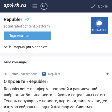
Войти
16+
Republer
+2
social rated content platform
Подписаться
Информация о проекте
Блог команды
Запись закреплена
Republer
О проекте «Republer»
Republer.net – платформа новостей и развлечений
набравших больше всего лайков в социальных сетях.
Теперь популярные новости, картинки, фильмы, видео
и юмор собраны на одной платформе. Система