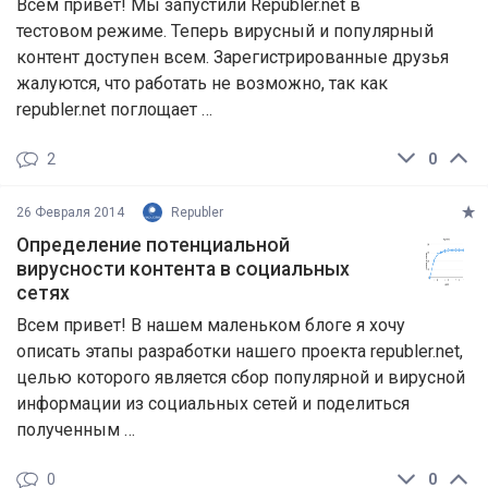
Всем привет! Мы запустили Republer.net в
тестовом режиме. Теперь вирусный и популярный
контент доступен всем. Зарегистрированные друзья
жалуются, что работать не возможно, так как
republer.net поглощает …
2
0
26 Февраля 2014
Republer
Определение потенциальной
вирусности контента в социальных
сетях
Всем привет! В нашем маленьком блоге я хочу
описать этапы разработки нашего проекта republer.net,
целью которого является сбор популярной и вирусной
информации из социальных сетей и поделиться
полученным …
0
0