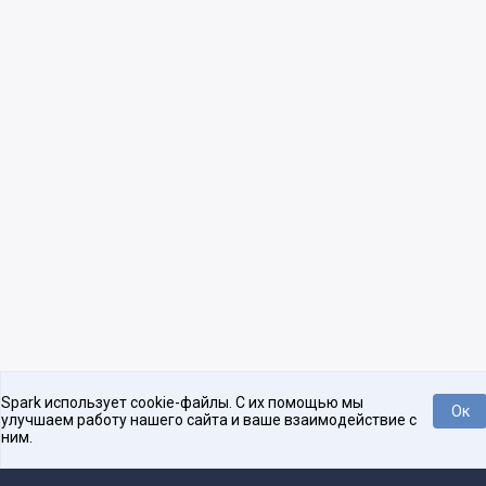
Spark использует cookie-файлы. С их помощью мы
Ок
улучшаем работу нашего сайта и ваше взаимодействие с
ним.
Нравится
Tweet