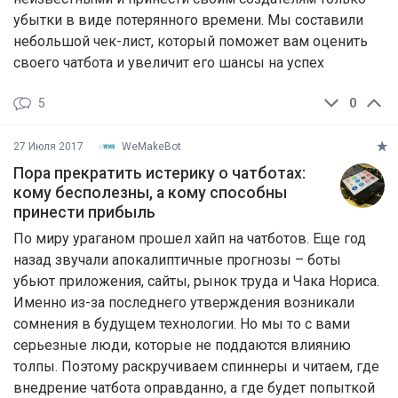
убытки в виде потерянного времени. Мы составили
небольшой чек-лист, который поможет вам оценить
своего чатбота и увеличит его шансы на успех
5
0
27 Июля 2017
WeMakeBot
Пора прекратить истерику о чатботах:
кому бесполезны, а кому способны
принести прибыль
По миру ураганом прошел хайп на чатботов. Еще год
назад звучали апокалиптичные прогнозы – боты
убьют приложения, сайты, рынок труда и Чака Нориса.
Именно из-за последнего утверждения возникали
сомнения в будущем технологии. Но мы то с вами
серьезные люди, которые не поддаются влиянию
толпы. Поэтому раскручиваем спиннеры и читаем, где
внедрение чатбота оправданно, а где будет попыткой