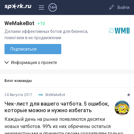
Войти
16+
WeMakeBot
+10
Делаем эффективных ботов для бизнеса,
помогаем в их продвижении
Подписаться
Информация о проекте
Блог команды
24 Августа 2017
WeMakeBot
Чек-лист для вашего чатбота. 5 ошибок,
которые можно и нужно избегать
Каждый день на рынке появляются десятки
новых чатботов. 99% из них обречены остаться
неизвестными и принести своим создателям только