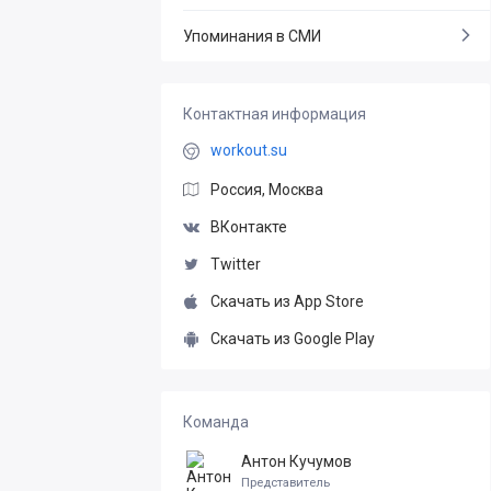
Упоминания в СМИ
Контактная информация
workout.su
Россия, Москва
ВКонтакте
Twitter
Скачать из App Store
Скачать из Google Play
Команда
Антон Кучумов
Представитель