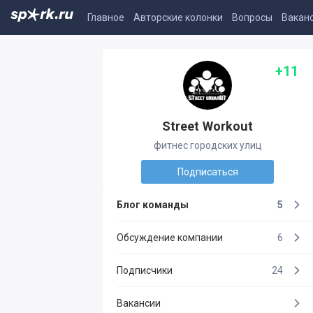
Главное
Авторские колонки
Вопросы
Вакан
+11
Street Workout
фитнес городских улиц
Подписаться
Блог команды
5
Обсуждение компании
6
Подписчики
24
Вакансии