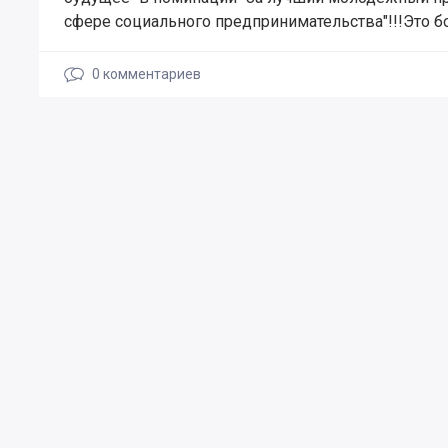
сфере социального предпринимательства"!!!Это б
0
комментариев