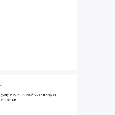
г
 услуги или личный бренд через
 и статьи