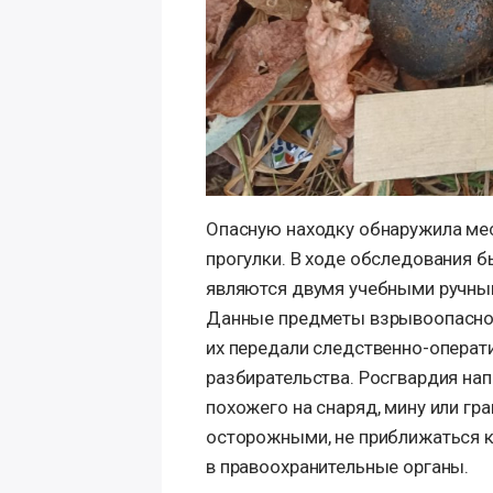
Опасную находку обнаружила мес
прогулки. В ходе обследования 
являются двумя учебными ручны
Данные предметы взрывоопаснос
их передали следственно-операт
разбирательства. Росгвардия нап
похожего на снаряд, мину или гр
осторожными, не приближаться к
в правоохранительные органы.