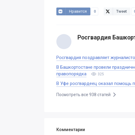
Нравится
0
Tweet
Росгвардия Башкор
Росгвардия поздравляет журналисто
В Башкортостане провели праздничн
правопорядка
325
В Уфе росгвардеец оказал помощь 
Посмотреть все 938 статей
Комментарии