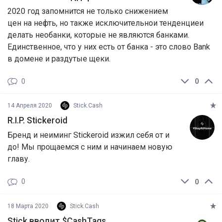
2020 год запомнится не только снижением
цен на нефть, но также исключительнои тенденциеи
делать необанки, которые не являются банками.
Единственное, что у них есть от банка - это слово Bank
в домене и раздутые щеки.
0
0
14 Апреля 2020
Stick.Cash
R.I.P. Stickeroid
Бренд и неиминг Stickeroid изжил себя от и
до! Мы прощаемся с ним и начинаем новую
главу.
0
0
18 Марта 2020
Stick.Cash
Stick вводит $CashTags