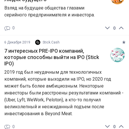
Взляд на будущее общества глазами
серийного предпринимателя и инвестора.
0
0
6 Декабря 2019
Stick.Cash
7 интересных PRE-IPO компаний,
которые способны выйти на IPO (Stick
IPO)
2019 год был неудачным для технологичных
компаний, которые выходили на IPO, но 2020 год
может быть более амбициозным. Некоторые
инвесторы были расстроены результатами компаний -
(Uber, Lyft, WeWork, Peloton), а кто-то получил
великолепный и неожиданный подъем после
инвестирования в Beyond Meat.
0
0