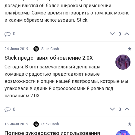
догадываются об более широком применении
платформы.Самое время поговорить о том, как можно
и каким образом использовать Stick.
0
0
24 Июля 2019
Stick.Cash
Stick представил обновление 2.0X
Сегодня. В этот замечательный день наша
команда с радостью представляет новые
возможности и опции нашей платформы, которые мы
упаковали в единый огроооооомный релиз под
названием 2.0X.
0
0
15 Июня 2019
Stick.Cash
Полное руководство использования