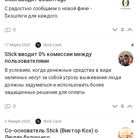
С радостью сообщаем о новой фиче -
$кэштеги для каждого
0
0
17 Марта 2020
Stick.Cash
Stick вводит 0% комиссии между
пользователями
В условиях, когда денежные средства в виде
наличных несут за собой угрозу выживания люди
должны задуматься и использовать более
защищенные решения для оплаты.
0
0
2 Января 2020
Stick.Cash
Со-основатель Stick (Виктор Кох) о
Людях будущего