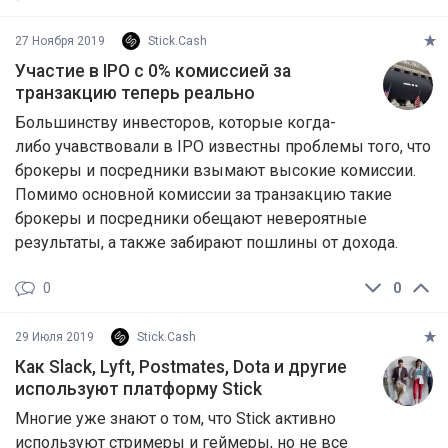
27 Ноября 2019
Stick.Cash
Участие в IPO с 0% комиссией за
транзакцию теперь реально
Большинству инвесторов, которые когда-
либо учавствовали в IPO известны проблемы того, что
брокеры и посредники взымают высокие комиссии.
Помимо основной комиссии за транзакцию такие
брокеры и посредники обещают невероятные
результаты, а также забирают пошлины от дохода.
0
0
29 Июля 2019
Stick.Cash
Как Slack, Lyft, Postmates, Dota и другие
используют платформу Stick
Многие уже знают о том, что Stick активно
используют стримеры и геймеры, но не все