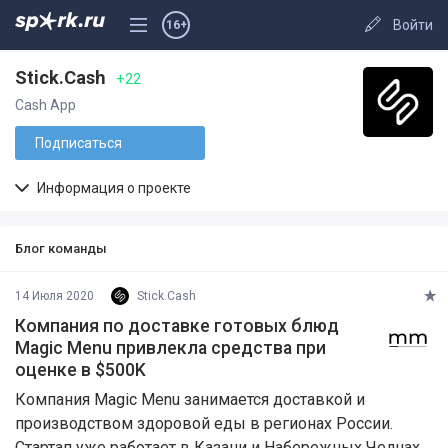
Войти
16+
Stick.Cash
+22
Cash App
Подписаться
Информация о проекте
Блог команды
14 Июля 2020
Stick.Cash
Компания по доставке готовых блюд
Magic Menu привлекла средства при
оценке в $500K
Компания Magic Menu занимается доставкой и
производством здоровой еды в регионах России.
Стартап уже работает в Казани и Набережных Челнах.