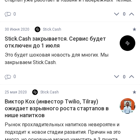
0
0
30 Июня 2020
Stick.Cash
Stick.Cash закрывается. Сервис будет
отключен до 1 июля
Это будет шоковая новость для многих. Мы
закрываем Stick.Cash.
0
0
25 мая 2020
Stick.Cash
Виктор Кох (инвестор Twilio, Tilray)
ожидает взрывного роста стартапов в
нише напитков
Рынок прохладительных напитков невероятен и
подходит к новои стадии развития. Причин на это
много, но основные можно уместить в 3 пункта