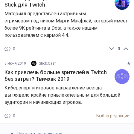
Stick для Twitch
Материал предоставлен актривным
стримером под ником Марти Макфлай, который имеет
более 9K рейтинга в Dotа, а также нашим
пользователем с кармой 4.4.
0
0
8 Июня 2019
Stick.Cash
Как привлечь больше зрителей в Twitch
без затрат? Твичхак 2019
Киберспорт и игровое направление всегда
выглядело крайне привлекательным для большой
аудитории и начинающих игроков.
0
Выбор редакции
Показать следующие