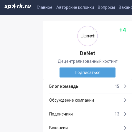
Главное
Авторские колонки
Вопросы
Вакан
+4
DeNet
Децентрализованный хостинг
Подписаться
Блог команды
15
Обсуждение компании
Подписчики
13
Вакансии