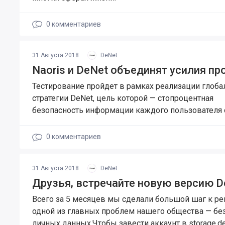
0
комментариев
31 Августа 2018
DeNet
Naoris и DeNet объединят усилия пр
Тестирование пройдет в рамках реализации глоба
стратегии DeNet, цель которой — стопроцентная
безопасность информации каждого пользователя 
0
комментариев
31 Августа 2018
DeNet
Друзья, встречайте новую версию D
Всего за 5 месяцев мы сделали большой шаг к 
одной из главных проблем нашего общества — бе
личных данных.Чтобы завести аккаунт в storage.den