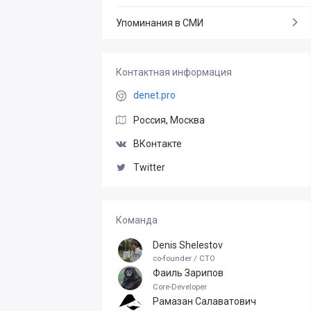
Упоминания в СМИ
Контактная информация
denet.pro
Россия, Москва
ВКонтакте
Twitter
Команда
Denis Shelestov
co-founder / CTO
Фаиль Зарипов
Core-Developer
Рамазан Салаватович