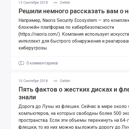
13 Сентября 2018
DeNet
Решили немного рассказать вам о н
Например, Naoris Security Ecosystem — это компле
блокчейн-платформа по кибербезопасности
(https://naoris.com/). Компания использует искусс
интеллект для быстрого обнаружения и реагирова
киберугрозы.
0
комментариев
10 Сентября 2018
DeNet
Пять фактов о жестких дисках и фл
знали
Дорога до Луны из флешек. Сейчас в мире около 
компьютеров, на которых свободны более 500 эк
пространства. Если эти объемы перекинуть на 64-
флешки, то из них можно выложить дорогу до Лу