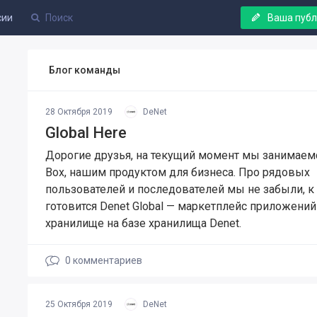
сии
Ваша пуб
Блог команды
28 Октября 2019
DeNet
Global Here
Дорогие друзья, на текущий момент мы занимаем
Box, нашим продуктом для бизнеса. Про рядовых
пользователей и последователей мы не забыли, к
готовится Denet Global — маркетплейс приложений
хранилище на базе хранилища Denet.
0
комментариев
25 Октября 2019
DeNet