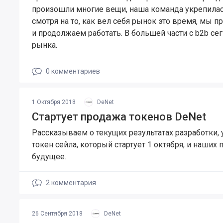
произошли многие вещи, наша команда укрепилась
смотря на то, как вел себя рынок это время, мы 
и продолжаем работать. В большей части с b2b се
рынка.
0
комментариев
1 Октября 2018
DeNet
Стартует продажа токенов DeNet
​Рассказываем о текущих результатах разработки,
токен сейла, который стартует 1 октября, и наших 
будущее.
2
комментария
26 Сентября 2018
DeNet