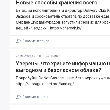
Новые способы хранения всего
Бывший исполнительный директор Delivery Club К
Захаров и сооснователь стартапа по доставке еды
Мердан Дурдымурадов запустили сервис для хра
вещей «Чердак» - https://cherdak.io/.
0
комментариев
20 Сентября 2018
DeNet
Уверены, что храните информацию 
выгодном и безопасном облаке?
Попробуйте DeNet.Storage - пре-бета версия уже д
https://storage.denet.pro/landing/
0
комментариев