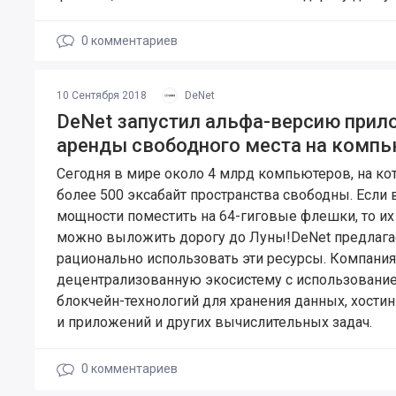
0
комментариев
10 Сентября 2018
DeNet
DeNet запустил альфа-версию прил
аренды свободного места на компь
Сегодня в мире около 4 млрд компьютеров, на ко
более 500 эксабайт пространства свободны. Если 
мощности поместить на 64-гиговые флешки, то их
можно выложить дорогу до Луны!DeNet предлага
рационально использовать эти ресурсы. Компания
децентрализованную экосистему с использовани
блокчейн-технологий для хранения данных, хостин
и приложений и других вычислительных задач.
0
комментариев