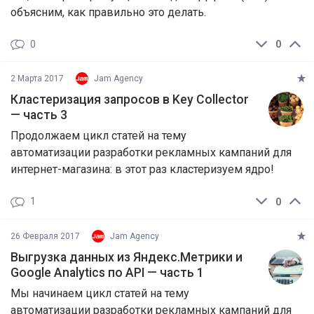
объясним, как правильно это делать.
0
0
2 Марта 2017
Jam Agency
Кластеризация запросов в Key Collector
— часть 3
Продолжаем цикл статей на тему
автоматизации разработки рекламных кампаний для
интернет-магазина: в этот раз кластеризуем ядро!
1
0
26 Февраля 2017
Jam Agency
Выгрузка данных из Яндекс.Метрики и
Google Analytics по API — часть 1
Мы начинаем цикл статей на тему
автоматизации разработки рекламных кампаний для