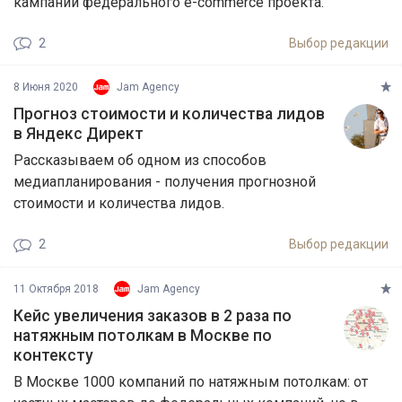
кампаний федерального e-commerce проекта.
2
Выбор редакции
8 Июня 2020
Jam Agency
Прогноз стоимости и количества лидов
в Яндекс Директ
Рассказываем об одном из способов
медиапланирования - получения прогнозной
стоимости и количества лидов.
2
Выбор редакции
11 Октября 2018
Jam Agency
Кейс увеличения заказов в 2 раза по
натяжным потолкам в Москве по
контексту
В Москве 1000 компаний по натяжным потолкам: от