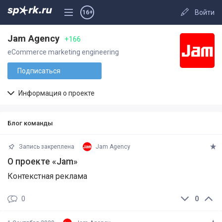
Войти
16+
Jam Agency
+166
eCommerce marketing engineering
Подписаться
Информация о проекте
Блог команды
Запись закреплена
Jam Agency
О проекте «Jam»
Контекстная реклама
0
0